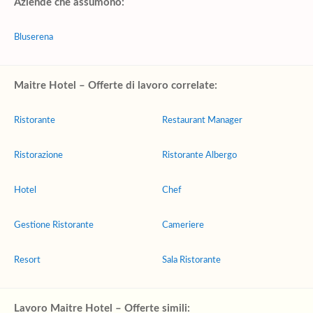
Aziende che assumono:
Bluserena
Maitre Hotel – Offerte di lavoro correlate:
Ristorante
Restaurant Manager
Ristorazione
Ristorante Albergo
Hotel
Chef
Gestione Ristorante
Cameriere
Resort
Sala Ristorante
Lavoro Maitre Hotel – Offerte simili: