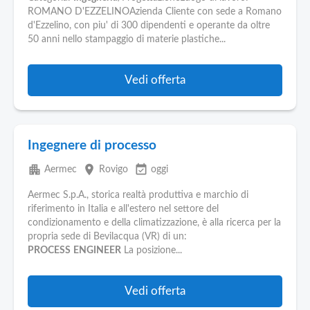
ROMANO D'EZZELINOAzienda Cliente con sede a Romano
d'Ezzelino, con piu' di 300 dipendenti e operante da oltre
50 anni nello stampaggio di materie plastiche...
Vedi offerta
Ingegnere di processo
apartment
place
event_available
Aermec
Rovigo
oggi
Aermec S.p.A., storica realtà produttiva e marchio di
riferimento in Italia e all'estero nel settore del
condizionamento e della climatizzazione, è alla ricerca per la
propria sede di Bevilacqua (VR) di un:
PROCESS
ENGINEER
La posizione...
Vedi offerta