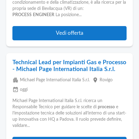
condizionamento e della climatizzazione, è alla ricerca per la
propria sede di Bevilacqua (VR) di un:
PROCESS
ENGINEER
La posizione...
Vedi offerta
Technical Lead per Impianti Gas e Processo
- Michael Page International Italia S.r.l.
apartment
place
Michael Page International Italia S.r.l.
Rovigo
event_available
oggi
Michael Page International Italia S.r.l. ricerca un
Responsabile Tecnico per guidare le scelte di
processo
e
l’impostazione tecnica delle soluzioni all’interno di una start-
up innovativa con HQ a Padova. Il ruolo prevede definire,
validare...