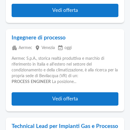
Vedi offerta
Ingegnere di processo
apartment
place
event_available
Aermec
Venezia
oggi
Aermec S.p.A., storica realtà produttiva e marchio di
riferimento in Italia e all'estero nel settore del
condizionamento e della climatizzazione, è alla ricerca per la
propria sede di Bevilacqua (VR) di un:
PROCESS
ENGINEER
La posizione...
Vedi offerta
Technical Lead per Impianti Gas e Processo