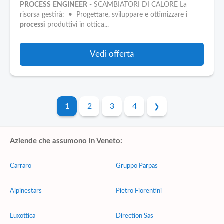
PROCESS
ENGINEER
- SCAMBIATORI DI CALORE La
risorsa gestirà: • Progettare, sviluppare e ottimizzare i
processi
produttivi in ottica...
Vedi offerta
1
2
3
4
Aziende che assumono in Veneto:
Carraro
Gruppo Parpas
Alpinestars
Pietro Fiorentini
Luxottica
Direction Sas