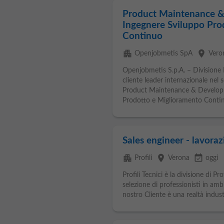
Product Maintenance &
Ingegnere Sviluppo Pro
Continuo
apartment
place
Openjobmetis SpA
Vero
Openjobmetis S.p.A. – Divisione
cliente leader internazionale nel
Product Maintenance & Develo
Prodotto e Miglioramento Contin
Sales engineer - lavorazi
apartment
place
event_available
Profili
Verona
oggi
Profili Tecnici è la divisione di Pr
selezione di professionisti in am
nostro Cliente è una realtà industr