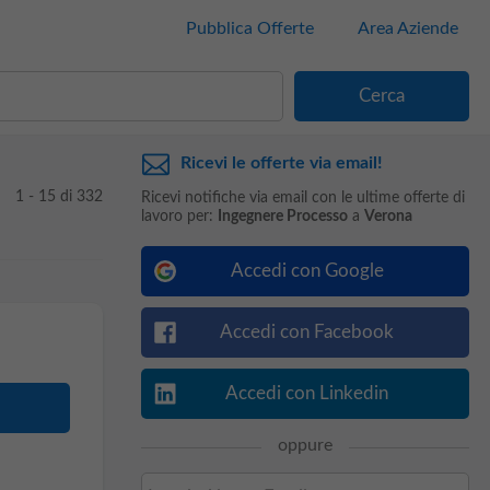
Pubblica Offerte
Area Aziende
Ricevi le offerte via email!
1 - 15 di 332
Ricevi notifiche via email con le ultime offerte di
lavoro per:
Ingegnere Processo
a
Verona
Accedi con Google
Accedi con Facebook
Accedi con Linkedin
oppure