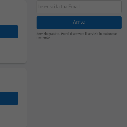
Servizio gratuito. Potrai disattivare il servizio in qualunque
momento