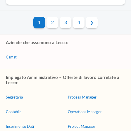
1
2
3
4
Aziende che assumono a Lecco:
Camst
Impiegato Amministrativo – Offerte di lavoro correlate a
Lecco:
Segretaria
Process Manager
Contabile
Operations Manager
Inserimento Dati
Project Manager