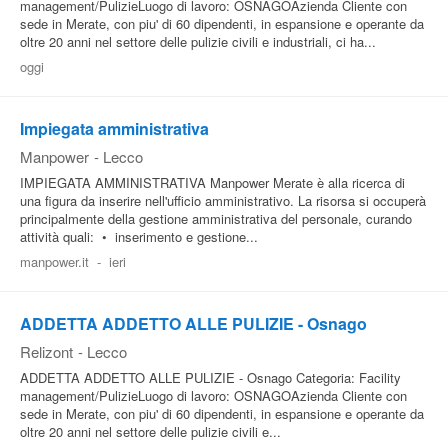
management/PulizieLuogo di lavoro: OSNAGOAzienda Cliente con
sede in Merate, con piu' di 60 dipendenti, in espansione e operante da
oltre 20 anni nel settore delle pulizie civili e industriali, ci ha...
oggi
Impiegata amministrativa
Manpower
-
Lecco
IMPIEGATA AMMINISTRATIVA Manpower Merate è alla ricerca di
una figura da inserire nell'ufficio amministrativo. La risorsa si occuperà
principalmente della gestione amministrativa del personale, curando
attività quali: • inserimento e gestione...
manpower.it
-
ieri
ADDETTA ADDETTO ALLE PULIZIE - Osnago
Relizont
-
Lecco
ADDETTA ADDETTO ALLE PULIZIE - Osnago Categoria: Facility
management/PulizieLuogo di lavoro: OSNAGOAzienda Cliente con
sede in Merate, con piu' di 60 dipendenti, in espansione e operante da
oltre 20 anni nel settore delle pulizie civili e...