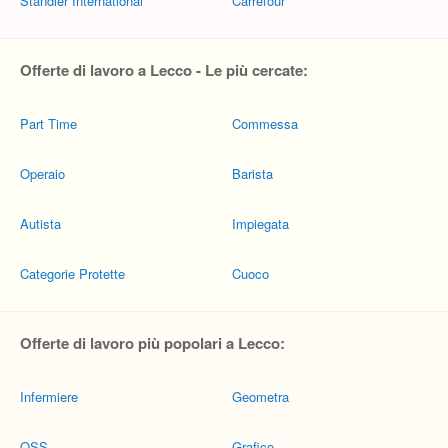
Standler International
Carrefour
Offerte di lavoro a Lecco - Le più cercate:
Part Time
Commessa
Operaio
Barista
Autista
Impiegata
Categorie Protette
Cuoco
Offerte di lavoro più popolari a Lecco:
Infermiere
Geometra
OSS
Grafico