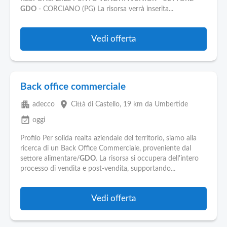
GDO
- CORCIANO (PG) La risorsa verrà inserita...
Vedi offerta
Back office commerciale
apartment
place
adecco
Città di Castello
, 19 km da Umbertide
event_available
oggi
Profilo Per solida realta aziendale del territorio, siamo alla
ricerca di un Back Office Commerciale, proveniente dal
settore alimentare/
GDO
. La risorsa si occupera dell'intero
processo di vendita e post-vendita, supportando...
Vedi offerta