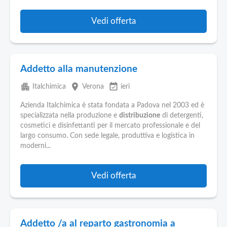
Vedi offerta
Addetto alla manutenzione
apartment
place
event_available
Italchimica
Verona
ieri
Azienda Italchimica è stata fondata a Padova nel 2003 ed è
specializzata nella produzione e
distribuzione
di detergenti,
cosmetici e disinfettanti per il mercato professionale e del
largo consumo. Con sede legale, produttiva e logistica in
moderni...
Vedi offerta
Addetto /a al reparto gastronomia a