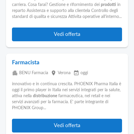
carriera. Cosa farai? Gestione e rifornimento dei
prodotti
in
reparto Assistenza e supporto alla clientela Controllo degli
standard di qualita e sicurezza Attivita operative all'interno...
Vedi offerta
Farmacista
apartment
place
event_available
BENU Farmacia
Verona
oggi
innovativo e in continua crescita. PHOENIX Pharma Italia è
oggi il primo player in Italia nei servizi integrati per la salute,
attiva nella
distribuzione
farmaceutica, nel retail e nei
servizi avanzati per la farmacia. E' parte integrante di
PHOENIX Group...
Vedi offerta