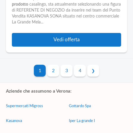
prodotto
casalingo, sta attualmente selezionando una figura
di REFERENTE DI NEGOZIO da inserire nel team del Punto
Vendita KASANOVA SONA situato nel centro commerciale
La Grande Mela...
Vedi offerta
1
2
3
4
Aziende che assumono a Verona:
Supermercati Migross
Gottardo Spa
Kasanova
Iper La grande I