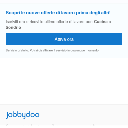
Scopri le nuove offerte di lavoro prima degli altri!
Iscriviti ora e ricevi le ultime offerte di lavoro per:
Cucina
a
Sondrio
Servizio gratuito. Potrai disattivare il servizio in qualunque momento
Jobbydoo
Cerca per professione
Cerca per area geografica