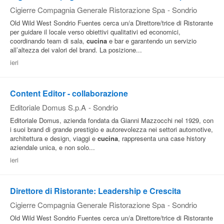
Cigierre Compagnia Generale Ristorazione Spa
-
Sondrio
Old Wild West Sondrio Fuentes cerca un/a Direttore/trice di Ristorante
per guidare il locale verso obiettivi qualitativi ed economici,
coordinando team di sala,
cucina
e bar e garantendo un servizio
all’altezza dei valori del brand. La posizione...
ieri
Content Editor - collaborazione
Editoriale Domus S.p.A
-
Sondrio
Editoriale Domus, azienda fondata da Gianni Mazzocchi nel 1929, con
i suoi brand di grande prestigio e autorevolezza nei settori automotive,
architettura e design, viaggi e
cucina
, rappresenta una case history
aziendale unica, e non solo...
ieri
Direttore di Ristorante: Leadership e Crescita
Cigierre Compagnia Generale Ristorazione Spa
-
Sondrio
Old Wild West Sondrio Fuentes cerca un/a Direttore/trice di Ristorante