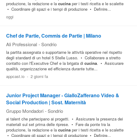
produzione, la redazione e la
cucina
per i testi ricetta e le scalette
• Coordinare gli spazi e i tempi di produzione • Definire...
oggi
Chef de Partie, Commis de Partie | Milano
Ali Professional
-
Sondrio
la partita assegnata o supportarne le attività operative nel rispetto
degli standard di un hotel 5 Stelle Lusso. • Collaborare a stretto
contatto con l'Executive Chef e la brigata di
cucina
. • Assicurare
qualità, organizzazione ed efficienza durante tutte...
appcast.io
-
2 giorni fa
Junior Project Manager - GialloZafferano Video &
Social Production | Sost. Maternità
Gruppo Mondadori
-
Sondrio
ai talent che partecipano ai progetti. • Assicurare la presenza dei
materiali sul set prima delle riprese. • Fare da ponte tra la
produzione, la redazione e la
cucina
per i testi ricetta e le scalette
• Coordinare gli spazi e i tempi di produzione • Definire...