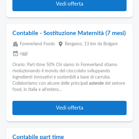
Vedi offerta
Contabile - Sostituzione Maternità (7 mesi)
apartment
place
Foreverland Foods
Bergamo
, 13 km da Bolgare
event_available
oggi
Orario: Part-time 50% Chi siamo In Foreverland stiamo
rivoluzionando il mondo del cioccolato sviluppando
ingredienti innovativi e sostenibili a base di carruba.
Collaboriamo con alcune delle principali
aziende
del settore
food, in Italia e all'estero...
Vedi offerta
Contabile part time