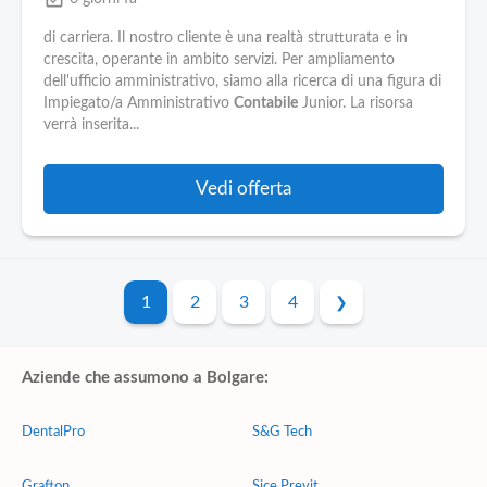
di carriera. Il nostro cliente è una realtà strutturata e in
crescita, operante in ambito servizi. Per ampliamento
dell'ufficio amministrativo, siamo alla ricerca di una figura di
Impiegato/a Amministrativo
Contabile
Junior. La risorsa
verrà inserita...
Vedi offerta
1
2
3
4
Aziende che assumono a Bolgare:
DentalPro
S&G Tech
Grafton
Sice Previt