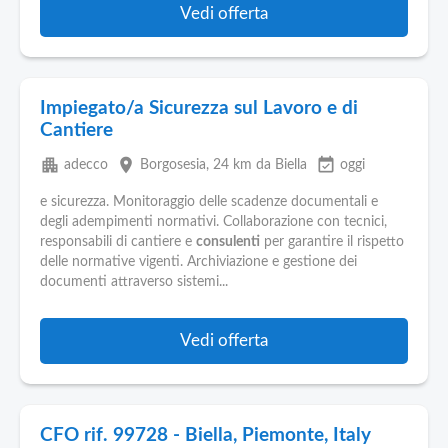
Vedi offerta
Impiegato/a Sicurezza sul Lavoro e di
Cantiere
apartment
place
event_available
adecco
Borgosesia
, 24 km da Biella
oggi
e sicurezza. Monitoraggio delle scadenze documentali e
degli adempimenti normativi. Collaborazione con tecnici,
responsabili di cantiere e
consulenti
per garantire il rispetto
delle normative vigenti. Archiviazione e gestione dei
documenti attraverso sistemi...
Vedi offerta
CFO rif. 99728 - Biella, Piemonte, Italy