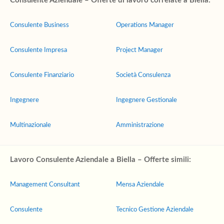
Consulente Aziendale – Offerte di lavoro correlate a Biella:
Consulente Business
Operations Manager
Consulente Impresa
Project Manager
Consulente Finanziario
Società Consulenza
Ingegnere
Ingegnere Gestionale
Multinazionale
Amministrazione
Lavoro Consulente Aziendale a Biella – Offerte simili:
Management Consultant
Mensa Aziendale
Consulente
Tecnico Gestione Aziendale