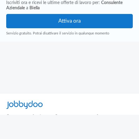
Iscriviti ora e ricevi le ultime offerte di lavoro per:
Consulente
Aziendale
a
Biella
Servizio gratuito. Potrai disattivare il servizio in qualunque momento
Jobbydoo
Cerca per professione
Cerca per area geografica
Cerca per azienda