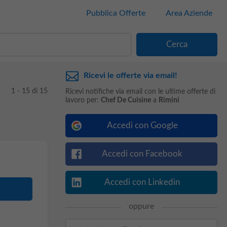
Pubblica Offerte
Area Aziende
Ricevi le offerte via email!
1 - 15 di 15
Ricevi notifiche via email con le ultime offerte di
lavoro per:
Chef De Cuisine
a
Rimini
Accedi con Google
Accedi con Facebook
Accedi con Linkedin
oppure