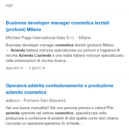
oggi
Business developer manager cosmetica terzisti
(profumi) Milano
Michael Page International Italia S.r.l.
-
Milano
Business developer manager
cosmetica
terzisti (profumi) Milano
•
Azienda
italiana mid-size specializzata sui profumi e fragranze di
nicchia
Azienda
L'azienda
è una realtà italiana mid-size specializzata
nelle profumazioni di nicchia ricerca...
appcast.io
-
3 giorni fa
Operaio/a addetta confezionamento e produzione
azienda cosmetica
adecco
-
Fornovo San Giovanni
Hai una buona manualita? Sei una persona precisa e veloce?Per
azienda
operante nel settore
cosmetico
, specializzata nella
produzione e confezione di prodotti di alta qualita conto terzi stiamo
cercando un operatore/operatrice.Si richiede...