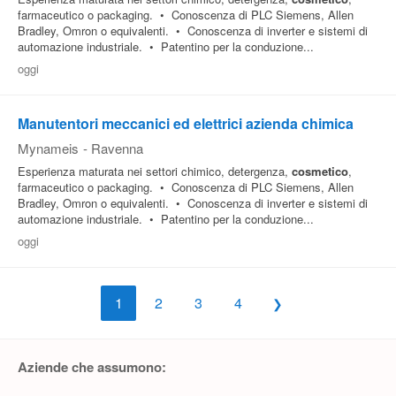
farmaceutico o packaging. • Conoscenza di PLC Siemens, Allen
Bradley, Omron o equivalenti. • Conoscenza di inverter e sistemi di
automazione industriale. • Patentino per la conduzione...
oggi
Manutentori meccanici ed elettrici azienda chimica
Mynameis
-
Ravenna
Esperienza maturata nei settori chimico, detergenza,
cosmetico
,
farmaceutico o packaging. • Conoscenza di PLC Siemens, Allen
Bradley, Omron o equivalenti. • Conoscenza di inverter e sistemi di
automazione industriale. • Patentino per la conduzione...
oggi
1
2
3
4
Aziende che assumono: