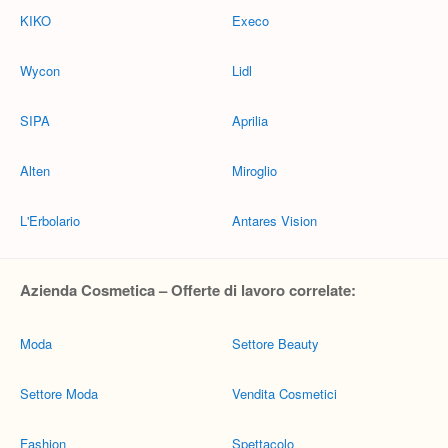
KIKO
Execo
Wycon
Lidl
SIPA
Aprilia
Alten
Miroglio
L'Erbolario
Antares Vision
Azienda Cosmetica – Offerte di lavoro correlate:
Moda
Settore Beauty
Settore Moda
Vendita Cosmetici
Fashion
Spettacolo