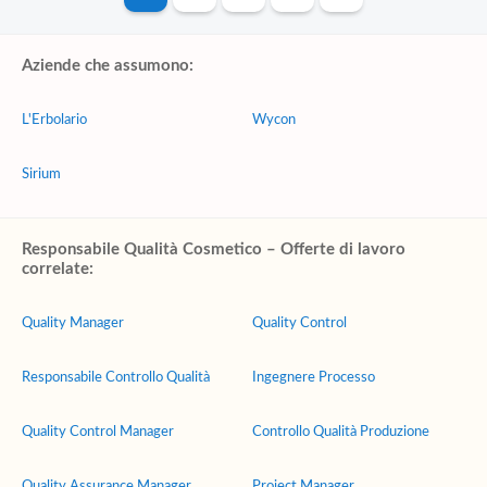
Aziende che assumono:
L'Erbolario
Wycon
Sirium
Responsabile Qualità Cosmetico – Offerte di lavoro
correlate:
Quality Manager
Quality Control
Responsabile Controllo Qualità
Ingegnere Processo
Quality Control Manager
Controllo Qualità Produzione
Quality Assurance Manager
Project Manager