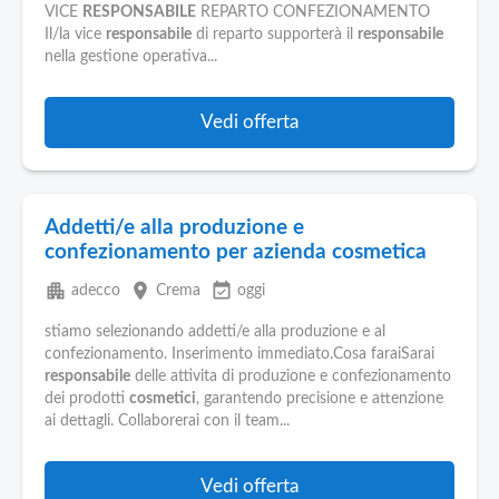
VICE
RESPONSABILE
REPARTO CONFEZIONAMENTO
Il/la vice
responsabile
di reparto supporterà il
responsabile
nella gestione operativa...
Vedi offerta
Addetti/e alla produzione e
confezionamento per azienda cosmetica
apartment
place
event_available
adecco
Crema
oggi
stiamo selezionando addetti/e alla produzione e al
confezionamento. Inserimento immediato.Cosa faraiSarai
responsabile
delle attivita di produzione e confezionamento
dei prodotti
cosmetici
, garantendo precisione e attenzione
ai dettagli. Collaborerai con il team...
Vedi offerta