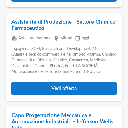
Assistente di Produzione - Settore Chimico
Farmaceutico
apartment
place
event_available
Antal International
Milano
oggi
Ingegneria, SCM, Research and Development, Medico,
Qualità
e tecnico-commerciale nell'ambito Pharma, Chimico
Farmaceutico, Biotech, Chimico,
Cosmetico
, Medicale,
Diagnostico, Gomma Plastica, Food. LA SOCIETÀ
Multinazionale del settore farmaceutico IL RUOLO...
Vedi offerta
Capo Progettazione Meccanica e
Automazione Industriale - Jefferson Wells