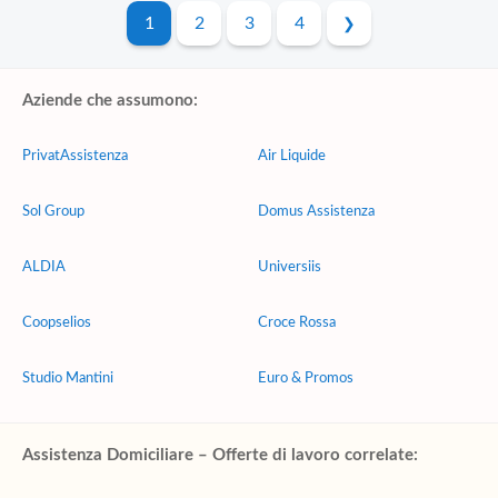
1
2
3
4
Aziende che assumono:
PrivatAssistenza
Air Liquide
Sol Group
Domus Assistenza
ALDIA
Universiis
Coopselios
Croce Rossa
Studio Mantini
Euro & Promos
Assistenza Domiciliare – Offerte di lavoro correlate: