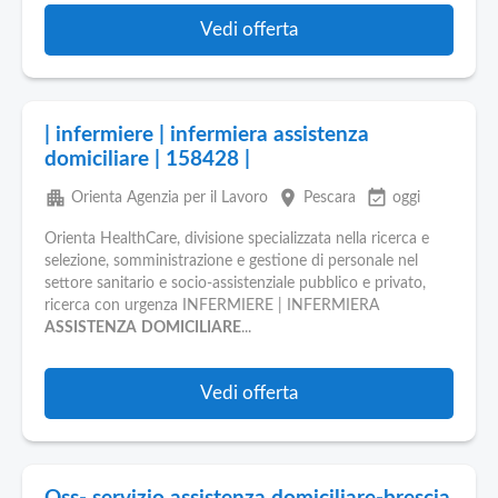
Vedi offerta
| infermiere | infermiera assistenza
domiciliare | 158428 |
apartment
place
event_available
Orienta Agenzia per il Lavoro
Pescara
oggi
Orienta HealthCare, divisione specializzata nella ricerca e
selezione, somministrazione e gestione di personale nel
settore sanitario e socio-assistenziale pubblico e privato,
ricerca con urgenza INFERMIERE | INFERMIERA
ASSISTENZA
DOMICILIARE
...
Vedi offerta