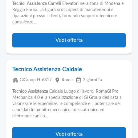
Tecnici
Assistenza
Carrelli Elevatori nella zona di Modena e
Reggio Emilia. La figura si occuperà di manutenzioni e
riparazioni presso i clienti, fornendo supporto
tecnico
e
consulenze...
Vedi offerta
Tecnico Assistenza Caldaie
apartment
place
event_available
GiGroup H-6817
Roma
2 giorni fa
Tecnico
Assistenza
Caldaie Luogo di lavoro: RomaGi Pro
Mechanics 4.0 è la specializzazione di Gi Group dedicata a
valorizzare le esperienze, le competenze e il potenziale dei
candidati in ambito meccanico, meccatronico ed
elettromeccanico...
Vedi offerta