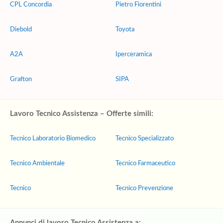
CPL Concordia
Pietro Fiorentini
Diebold
Toyota
A2A
Iperceramica
Grafton
SIPA
Lavoro Tecnico Assistenza – Offerte simili:
Tecnico Laboratorio Biomedico
Tecnico Specializzato
Tecnico Ambientale
Tecnico Farmaceutico
Tecnico
Tecnico Prevenzione
Annunci di lavoro Tecnico Assistenza a: