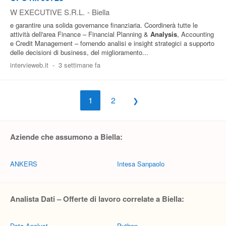
W EXECUTIVE S.R.L.
-
Biella
e garantire una solida governance finanziaria. Coordinerà tutte le
attività dell'area Finance – Financial Planning &
Analysis
, Accounting
e Credit Management – fornendo analisi e insight strategici a supporto
delle decisioni di business, del miglioramento...
intervieweb.it
-
3 settimane fa
1
2
Aziende che assumono a Biella:
ANKERS
Intesa Sanpaolo
Analista Dati – Offerte di lavoro correlate a Biella:
Data Analyst
Python