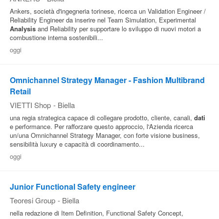
Ankers, società d'ingegneria torinese, ricerca un Validation Engineer /
Reliability Engineer da inserire nel Team Simulation, Experimental
Analysis
and Reliability per supportare lo sviluppo di nuovi motori a
combustione interna sostenibili...
oggi
Omnichannel Strategy Manager - Fashion Multibrand
Retail
VIETTI Shop
-
Biella
una regia strategica capace di collegare prodotto, cliente, canali,
dati
e performance. Per rafforzare questo approccio, l'Azienda ricerca
un/una Omnichannel Strategy Manager, con forte visione business,
sensibilità luxury e capacità di coordinamento...
oggi
Junior Functional Safety engineer
Teoresi Group
-
Biella
nella redazione di Item Definition, Functional Safety Concept,