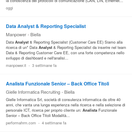
la conoscenza dei protocolli di comunicazione (CAN, LIN, Ethernet...
oggi
Data Analyst & Reporting Specialist
Manpower
-
Biella
Data
Analyst
& Reporting Specialist (Customer Care EE) Siamo alla
ricerca di un* Data
Analyst
& Reporting Specialist da inserire nel team
Data & Reporting Customer Care EE, con una forte competenza nello
sviluppo di dashboard e nell'analisi...
manpower.it
-
3 settimane fa
Analista Funzionale Senior – Back Office Titoli
Gielle Informatica Recruiting
-
Biella
Gielle Informatica Srl, società di consulenza informatica da oltre 40
anni, che vanta una lunga esperienza nella ricerca e nella selezione di
personale ICT, ricerca per proprio cliente un:
Analista
Funzionale
Senior – Back Office Titoli Modalità...
performahrm.com
-
4 settimane fa