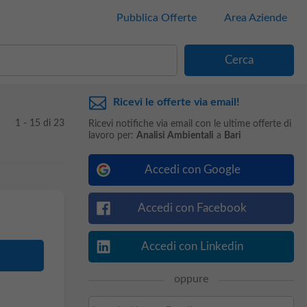
Pubblica Offerte
Area Aziende
Ricevi le offerte via email!
1 - 15 di 23
Ricevi notifiche via email con le ultime offerte di
lavoro per:
Analisi Ambientali
a
Bari
Accedi con Google
Accedi con Facebook
Accedi con Linkedin
oppure