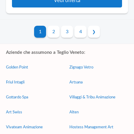
Vedi offerta
1
2
3
4
Aziende che assumono a Teglio Veneto:
Golden Point
Zignago Vetro
Friul Intagli
Artsana
Gottardo Spa
Villaggi & Tribu Animazione
Art Swiss
Alten
Vivateam Animazione
Hostess Management Art