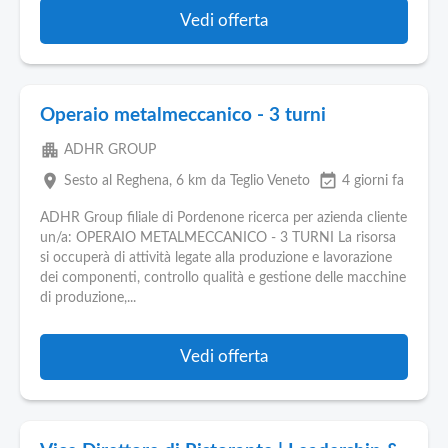
Vedi offerta
Operaio metalmeccanico - 3 turni
apartment
ADHR GROUP
place
event_available
Sesto al Reghena
, 6 km da Teglio Veneto
4 giorni fa
ADHR Group filiale di Pordenone ricerca per azienda cliente
un/a: OPERAIO METALMECCANICO - 3 TURNI La risorsa
si occuperà di attività legate alla produzione e lavorazione
dei componenti, controllo qualità e gestione delle macchine
di produzione,...
Vedi offerta