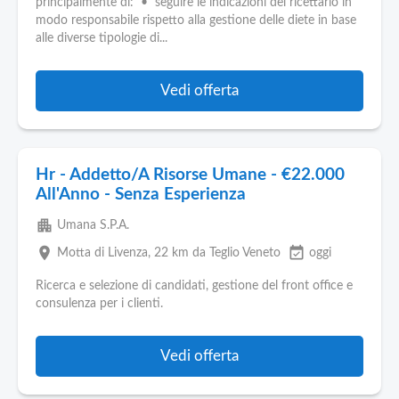
principalmente di: • seguire le indicazioni del ricettario in
modo responsabile rispetto alla gestione delle diete in base
alle diverse tipologie di...
Vedi offerta
Hr - Addetto/A Risorse Umane - €22.000
All'Anno - Senza Esperienza
apartment
Umana S.P.A.
place
event_available
Motta di Livenza
, 22 km da Teglio Veneto
oggi
Ricerca e selezione di candidati, gestione del front office e
consulenza per i clienti.
Vedi offerta