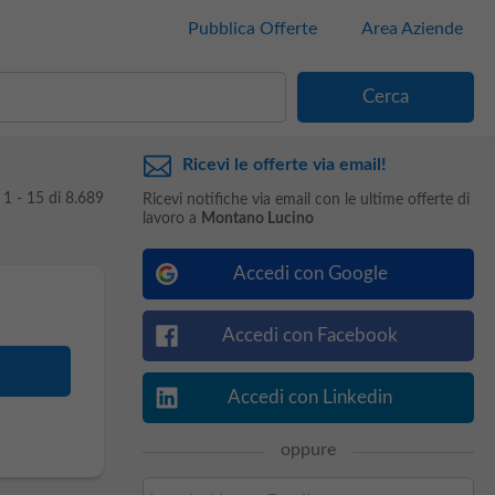
Pubblica Offerte
Area Aziende
Ricevi le offerte via email!
1 - 15 di 8.689
Ricevi notifiche via email con le ultime offerte di
lavoro a
Montano Lucino
Accedi con Google
Accedi con Facebook
Accedi con Linkedin
oppure