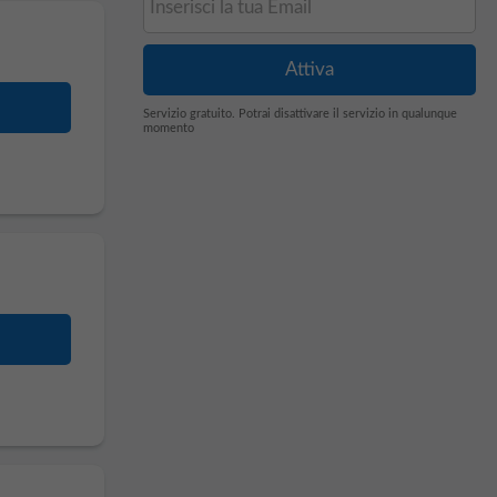
Servizio gratuito. Potrai disattivare il servizio in qualunque
momento