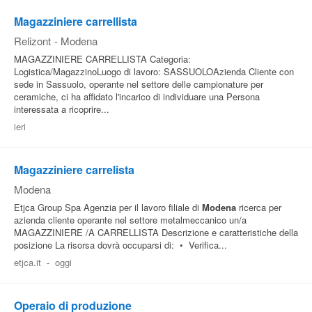
Magazziniere carrellista
Relizont
-
Modena
MAGAZZINIERE CARRELLISTA Categoria:
Logistica/MagazzinoLuogo di lavoro: SASSUOLOAzienda Cliente con
sede in Sassuolo, operante nel settore delle campionature per
ceramiche, ci ha affidato l'incarico di individuare una Persona
interessata a ricoprire...
ieri
Magazziniere carrelista
Modena
Etjca Group Spa Agenzia per il lavoro filiale di
Modena
ricerca per
azienda cliente operante nel settore metalmeccanico un/a
MAGAZZINIERE /A CARRELLISTA Descrizione e caratteristiche della
posizione La risorsa dovrà occuparsi di: • Verifica...
etjca.it
-
oggi
Operaio di produzione