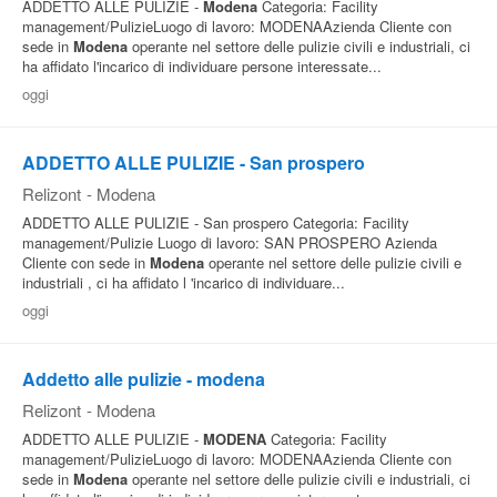
ADDETTO ALLE PULIZIE -
Modena
Categoria: Facility
management/PulizieLuogo di lavoro: MODENAAzienda Cliente con
sede in
Modena
operante nel settore delle pulizie civili e industriali, ci
ha affidato l'incarico di individuare persone interessate...
oggi
ADDETTO ALLE PULIZIE - San prospero
Relizont
-
Modena
ADDETTO ALLE PULIZIE - San prospero Categoria: Facility
management/Pulizie Luogo di lavoro: SAN PROSPERO Azienda
Cliente con sede in
Modena
operante nel settore delle pulizie civili e
industriali , ci ha affidato l 'incarico di individuare...
oggi
Addetto alle pulizie - modena
Relizont
-
Modena
ADDETTO ALLE PULIZIE -
MODENA
Categoria: Facility
management/PulizieLuogo di lavoro: MODENAAzienda Cliente con
sede in
Modena
operante nel settore delle pulizie civili e industriali, ci