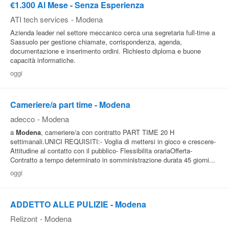
€1.300 Al Mese - Senza Esperienza
ATI tech services
-
Modena
Azienda leader nel settore meccanico cerca una segretaria full-time a
Sassuolo per gestione chiamate, corrispondenza, agenda,
documentazione e inserimento ordini. Richiesto diploma e buone
capacità informatiche.
oggi
Cameriere/a part time - Modena
adecco
-
Modena
a
Modena
, cameriere/a con contratto PART TIME 20 H
settimanali.UNICI REQUISITI:- Voglia di mettersi in gioco e crescere-
Attitudine al contatto con il pubblico- Flessibilita orariaOfferta-
Contratto a tempo determinato in somministrazione durata 45 giorni...
oggi
ADDETTO ALLE PULIZIE - Modena
Relizont
-
Modena