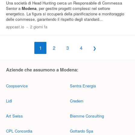
Una società di Head Hunting cerca un Responsabile di Commessa
Senior a
Modena
, per gestire progetti complessi nel settore
energetico. La figura si occuperà della pianificazione e monitoraggio
delle commesse, garantendo il rispetto degli standard...
appcast.io
-
2 giorni fa
1
2
3
4
Aziende che assumono a Modena:
Coopservice
Sentra Energia
Lidl
Credem
Art Swiss
Biemme Consulting
CPL Concordia
Gottardo Spa