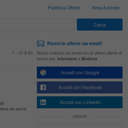
Pubblica Offerte
Area Aziende
Ricevi le offerte via email!
1 - 15 di 80
Ricevi notifiche via email con le ultime offerte di
lavoro per:
Infermiere
a
Modena
Accedi con Google
Accedi con Facebook
Accedi con Linkedin
NE`
tore dei servizi
oppure