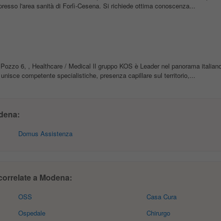
 presso l'area sanità di Forlì-Cesena. Si richiede ottima conoscenza...
Pozzo 6, , Healthcare / Medical Il gruppo KOS è Leader nel panorama italiano
 unisce competente specialistiche, presenza capillare sul territorio,...
dena:
Domus Assistenza
 correlate a Modena:
OSS
Casa Cura
Ospedale
Chirurgo