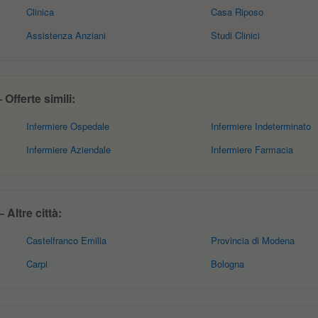
Clinica
Casa Riposo
Assistenza Anziani
Studi Clinici
Offerte simili:
Infermiere Ospedale
Infermiere Indeterminato
Infermiere Aziendale
Infermiere Farmacia
 Altre città:
Castelfranco Emilia
Provincia di Modena
Carpi
Bologna