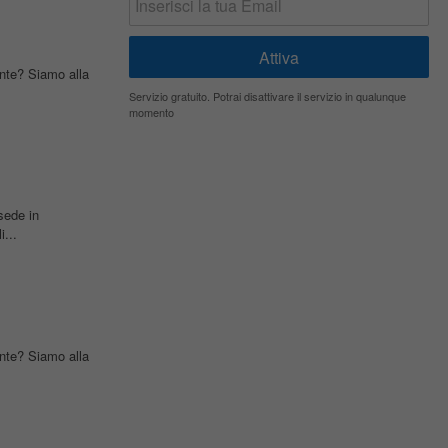
ante? Siamo alla
Servizio gratuito. Potrai disattivare il servizio in qualunque
momento
sede in
...
ante? Siamo alla