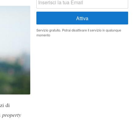
Servizio gratuito. Potrai disattivare il servizio in qualunque
momento
zi di
i
property