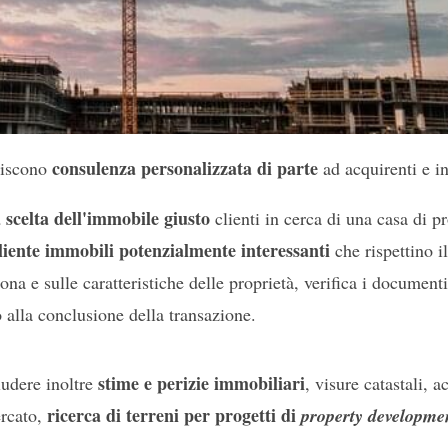
consulenza personalizzata di parte
rniscono
ad acquirenti e in
 scelta dell'immobile giusto
clienti in cerca di una casa di pr
liente immobili potenzialmente interessanti
che rispettino i
ona e sulle caratteristiche delle proprietà, verifica i documenti
 alla conclusione della transazione.
stime e perizie immobiliari
ludere inoltre
, visure catastali, 
ricerca di terreni per progetti di
ercato,
property developme