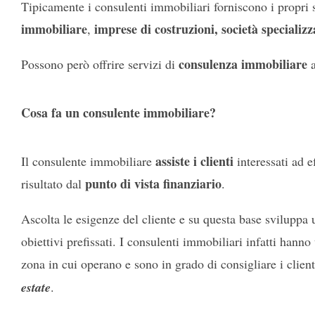
Tipicamente i consulenti immobiliari forniscono i propri 
immobiliare
imprese di costruzioni, società specializ
,
consulenza immobiliare
Possono però offrire servizi di
Cosa fa un consulente immobiliare?
assiste i clienti
Il consulente immobiliare
interessati ad e
punto di vista finanziario
risultato dal
.
Ascolta le esigenze del cliente e su questa base sviluppa
obiettivi prefissati. I consulenti immobiliari infatti hann
zona in cui operano e sono in grado di consigliare i client
estate
.