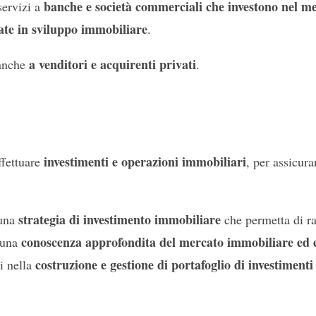
banche e società commerciali che investono nel m
servizi a
zate in sviluppo immobiliare
.
a venditori e acquirenti privati
anche
.
investimenti e operazioni immobiliari
ffettuare
, per assicura
strategia di investimento immobiliare
 una
che permetta di ra
conoscenza approfondita del mercato immobiliare ed e
o una
costruzione e gestione di portafoglio di investimenti
i nella