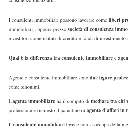
consulenza finanziaria.
liberi pr
I consulenti immobiliari possono lavorare come
società di consulenza immo
immobiliari), oppure presso
investitori come istituti di credito e fondi di investiment
Qual è la differenza tra consulente immobiliare e age
due figure profess
Agente e consulente immobiliare sono
come sinonimi.
agente immobiliare
mediare tra chi 
L'
ha il compito di
agente d’affari in
professione è richiesto il patentino di
consulente immobiliare
Il
invece non si occupa della med