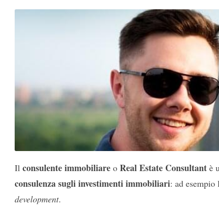
consulente immobiliare
Real Estate Consultant
Il
o
è 
consulenza sugli investimenti immobiliari
: ad esempio l
development
.