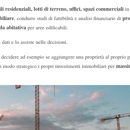
i residenziali, lotti di terreno, uffici, spazi commerciali
in
biliare
pro
, condurre studi di fattibilità e analisi finanziarie di
da abitativa
per aree edificabili.
i dati e lo assiste nelle decisioni.
ò decidere ad esempio se aggiungere una proprietà al proprio p
massim
n modo strategico i propri investimenti immobiliari per