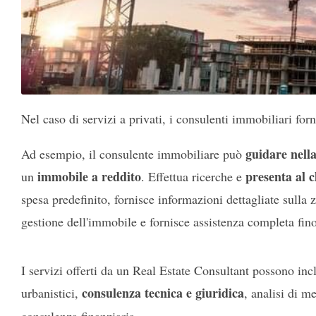
Nel caso di servizi a privati, i consulenti immobiliari fo
guidare nella
Ad esempio, il consulente immobiliare può
immobile a reddito
presenta al c
un
. Effettua ricerche e
spesa predefinito, fornisce informazioni dettagliate sulla z
gestione dell'immobile e fornisce assistenza completa fino
I servizi offerti da un Real Estate Consultant possono inc
consulenza tecnica e giuridica
urbanistici,
, analisi di m