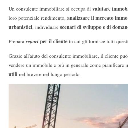
valutare immobil
Un consulente immobiliare si occupa di
analizzare il mercato immo
loro potenziale rendimento,
urbanistici
scenari di sviluppo e di doman
, individuare
per il cliente
Prepara
report
in cui gli fornisce tutti quest
Grazie all'aiuto del consulente immobiliare, il cliente pu
vendere un immobile e più in generale come pianificare i
utili
nel breve e nel lungo periodo.