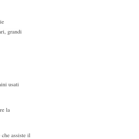
ie
ri, grandi
ini usati
re la
e
che assiste il