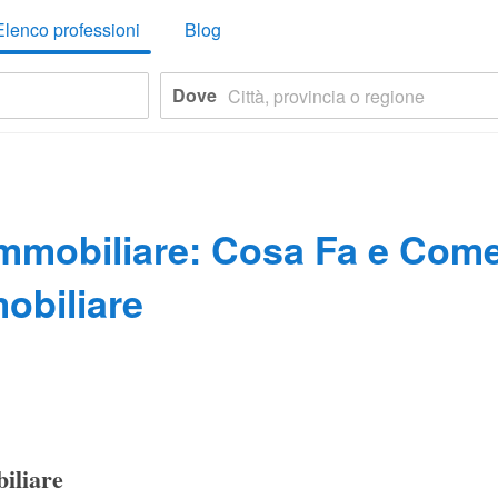
Elenco professioni
Blog
Dove
Immobiliare: Cosa Fa e Com
obiliare
iliare