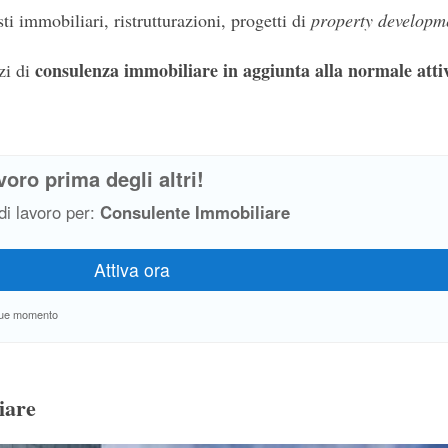
ti immobiliari, ristrutturazioni, progetti di
property developm
consulenza immobiliare in aggiunta alla normale attiv
zi di
voro prima degli altri!
 di lavoro per:
Consulente Immobiliare
unque momento
iare