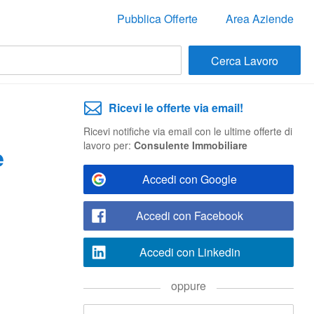
Pubblica Offerte
Area Aziende
Ricevi le offerte via email!
Ricevi notifiche via email con le ultime offerte di
lavoro per:
Consulente Immobiliare
e
Accedi con Google
Accedi con Facebook
Accedi con Linkedin
oppure