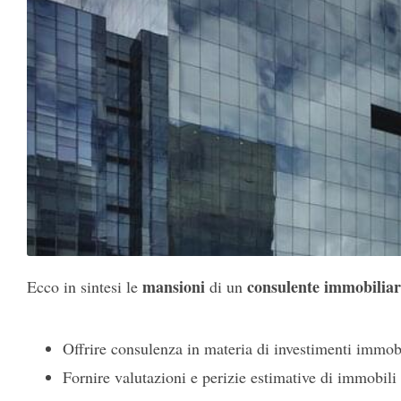
mansioni
consulente immobiliar
Ecco in sintesi le
di un
Offrire consulenza in materia di investimenti immobi
Fornire valutazioni e perizie estimative di immobili