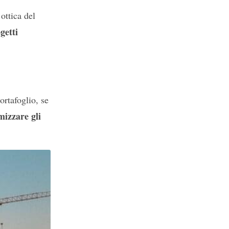
 ottica del
getti
ortafoglio, se
izzare gli