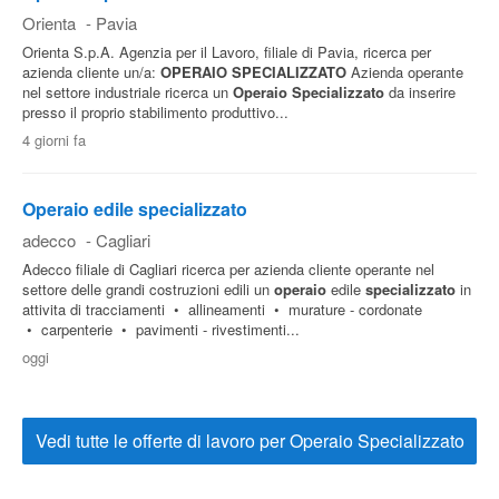
Orienta
-
Pavia
Orienta S.p.A. Agenzia per il Lavoro, filiale di Pavia, ricerca per
azienda cliente un/a:
OPERAIO
SPECIALIZZATO
Azienda operante
nel settore industriale ricerca un
Operaio
Specializzato
da inserire
presso il proprio stabilimento produttivo...
4 giorni fa
Operaio edile specializzato
adecco
-
Cagliari
Adecco filiale di Cagliari ricerca per azienda cliente operante nel
settore delle grandi costruzioni edili un
operaio
edile
specializzato
in
attivita di tracciamenti • allineamenti • murature - cordonate
• carpenterie • pavimenti - rivestimenti...
oggi
Vedi tutte le offerte di lavoro per Operaio Specializzato