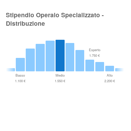
Stipendio Operaio Specializzato -
Distribuzione
Esperto
1.750 €
Basso
Medio
Alto
1.100 €
1.550 €
2.200 €