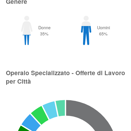
Genere
Donne
Uomini
35%
65%
Operaio Specializzato - Offerte di Lavoro
per Città