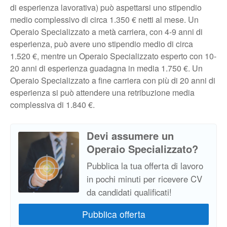
di esperienza lavorativa) può aspettarsi uno stipendio
medio complessivo di circa 1.350 € netti al mese. Un
Operaio Specializzato a metà carriera, con 4-9 anni di
esperienza, può avere uno stipendio medio di circa
1.520 €, mentre un Operaio Specializzato esperto con 10-
20 anni di esperienza guadagna in media 1.750 €. Un
Operaio Specializzato a fine carriera con più di 20 anni di
esperienza si può attendere una retribuzione media
complessiva di 1.840 €.
Devi assumere un
Operaio Specializzato?
Pubblica la tua offerta di lavoro
in pochi minuti per ricevere CV
da candidati qualificati!