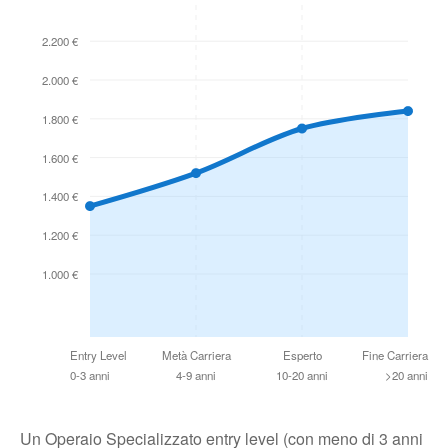
2.200 €
2.000 €
1.800 €
1.600 €
1.400 €
1.200 €
1.000 €
Entry Level
Metà Carriera
Esperto
Fine Carriera
0-3 anni
4-9 anni
10-20 anni
>20 anni
Un Operaio Specializzato entry level (con meno di 3 anni