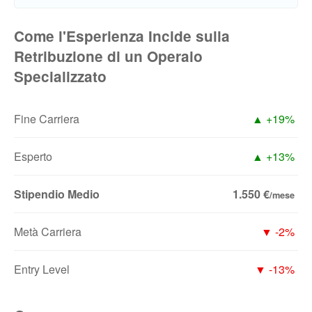
Come l'Esperienza Incide sulla
Retribuzione di un Operaio
Specializzato
Fine Carriera
▲ +19%
Esperto
▲ +13%
Stipendio Medio
1.550 €
/mese
Metà Carriera
▼ -2%
Entry Level
▼ -13%