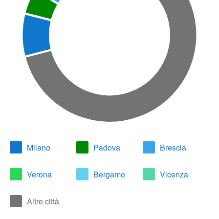
Milano
Padova
Brescia
Verona
Bergamo
Vicenza
Altre città