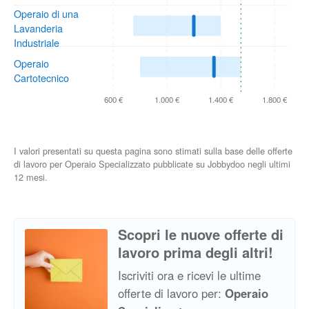
Operaio di una
Lavanderia
Industriale
Operaio
Cartotecnico
600 €
1.000 €
1.400 €
1.800 €
I valori presentati su questa pagina sono stimati sulla base delle offerte
di lavoro per Operaio Specializzato pubblicate su Jobbydoo negli ultimi
12 mesi.
Scopri le nuove offerte di
lavoro prima degli altri!
Iscriviti ora e ricevi le ultime
offerte di lavoro per:
Operaio