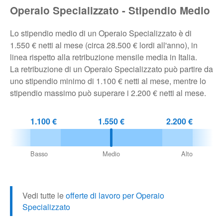
Operaio Specializzato - Stipendio Medio
Pubblica
Offerte
Lo stipendio medio di un Operaio Specializzato è di
1.550 € netti al mese (circa 28.500 € lordi all'anno), in
linea rispetto alla retribuzione mensile media in Italia.
Area
La retribuzione di un Operaio Specializzato può partire da
Aziende
uno stipendio minimo di 1.100 € netti al mese, mentre lo
stipendio massimo può superare i 2.200 € netti al mese.
1.100 €
1.550 €
2.200 €
Basso
Medio
Alto
Vedi tutte le
offerte di lavoro per Operaio
Specializzato