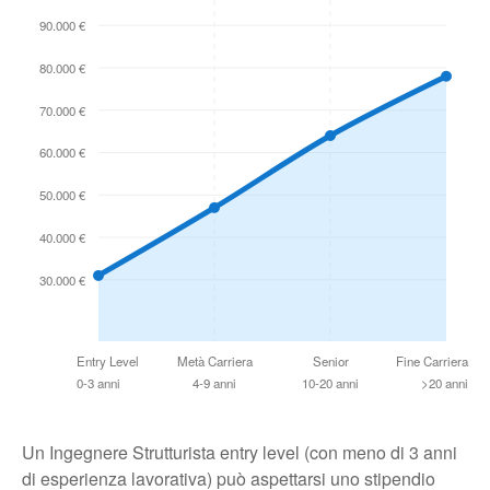
90.000 €
80.000 €
70.000 €
60.000 €
50.000 €
40.000 €
30.000 €
Entry Level
Metà Carriera
Senior
Fine Carriera
0-3 anni
4-9 anni
10-20 anni
>20 anni
Un Ingegnere Strutturista entry level (con meno di 3 anni
di esperienza lavorativa) può aspettarsi uno stipendio