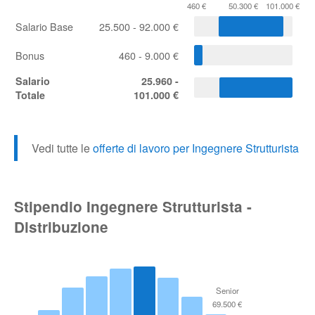
460 €
50.300 €
101.000 €
Salario Base
25.500 - 92.000 €
Bonus
460 - 9.000 €
Salario
25.960 -
Totale
101.000 €
Vedi tutte le
offerte di lavoro per Ingegnere Strutturista
Stipendio Ingegnere Strutturista -
Distribuzione
Senior
69.500 €