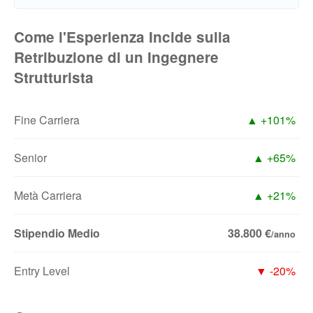
Come l'Esperienza Incide sulla
Retribuzione di un Ingegnere
Strutturista
Fine Carriera
▲ +101%
Senior
▲ +65%
Metà Carriera
▲ +21%
Stipendio Medio
38.800 €
/anno
Entry Level
▼ -20%