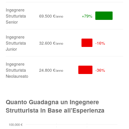
Ingegnere
Strutturista
69.500 €
+79%
/anno
Senior
Ingegnere
Strutturista
32.600 €
-16%
/anno
Junior
Ingegnere
Strutturista
24.800 €
-36%
/anno
Neolaureato
Quanto Guadagna un Ingegnere
Strutturista in Base all'Esperienza
100.000 €