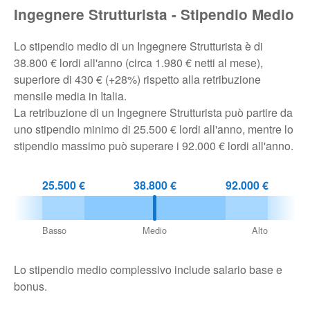
Ingegnere Strutturista - Stipendio Medio
Pubblica
Offerte
Lo stipendio medio di un Ingegnere Strutturista è di
38.800 € lordi all'anno (circa 1.980 € netti al mese),
superiore di 430 € (+28%) rispetto alla retribuzione
Area
mensile media in Italia.
Aziende
La retribuzione di un Ingegnere Strutturista può partire da
uno stipendio minimo di 25.500 € lordi all'anno, mentre lo
stipendio massimo può superare i 92.000 € lordi all'anno.
25.500 €
38.800 €
92.000 €
Basso
Medio
Alto
Lo stipendio medio complessivo include salario base e
bonus.