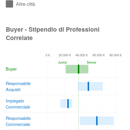
Altre città
Buyer - Stipendio di Professioni
Correlate
0 €
20.000 €
40.000 €
60.000 €
80.000 €
Junior
Senior
Buyer
Responsabile
Acquisti
Impiegato
Commerciale
Responsabile
Commerciale