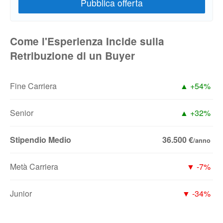
Come l'Esperienza Incide sulla
Retribuzione di un Buyer
Fine Carriera
▲ +54%
Senior
▲ +32%
Stipendio Medio
36.500 €
/anno
Metà Carriera
▼ -7%
Junior
▼ -34%