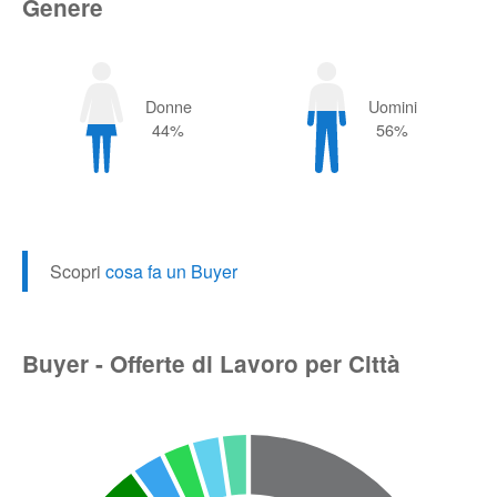
Genere
Donne
Uomini
44%
56%
Scopri
cosa fa un Buyer
Buyer - Offerte di Lavoro per Città