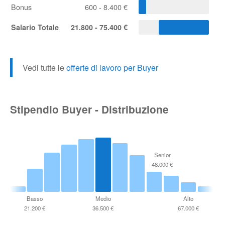
Bonus
600 - 8.400 €
Salario Totale
21.800 - 75.400 €
Vedi tutte le
offerte di lavoro per Buyer
Stipendio Buyer - Distribuzione
Senior
48.000 €
Basso
Medio
Alto
21.200 €
36.500 €
67.000 €