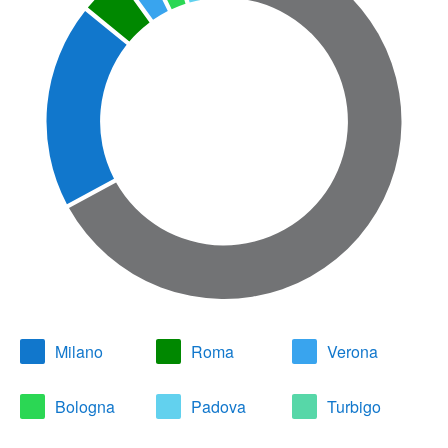
Milano
Roma
Verona
Bologna
Padova
Turbigo