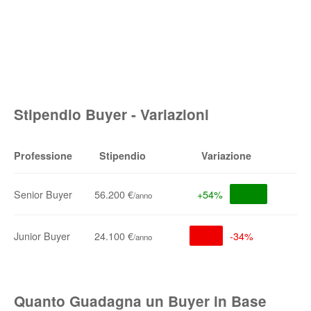
Stipendio Buyer - Variazioni
Professione
Stipendio
Variazione
Senior Buyer
56.200 €
+54%
/anno
Junior Buyer
24.100 €
-34%
/anno
Quanto Guadagna un Buyer in Base