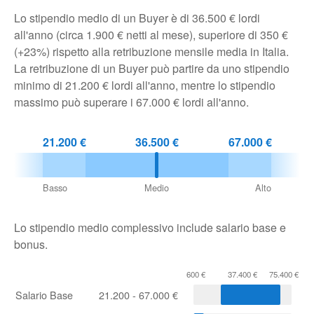
Lo stipendio medio di un Buyer è di 36.500 € lordi
Pubblica
all'anno (circa 1.900 € netti al mese), superiore di 350 €
Offerte
(+23%) rispetto alla retribuzione mensile media in Italia.
La retribuzione di un Buyer può partire da uno stipendio
minimo di 21.200 € lordi all'anno, mentre lo stipendio
Area
massimo può superare i 67.000 € lordi all'anno.
Aziende
21.200 €
36.500 €
67.000 €
Basso
Medio
Alto
Lo stipendio medio complessivo include salario base e
bonus.
600 €
37.400 €
75.400 €
Salario Base
21.200 - 67.000 €