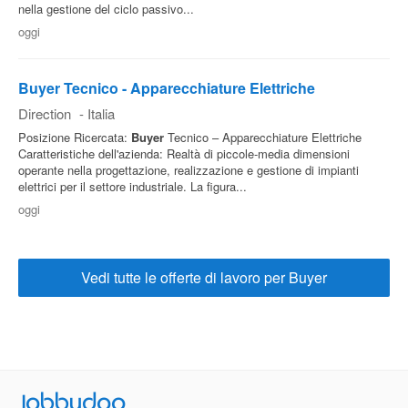
nella gestione del ciclo passivo...
oggi
Buyer Tecnico - Apparecchiature Elettriche
Direction
-
Italia
Posizione Ricercata:
Buyer
Tecnico – Apparecchiature Elettriche
Caratteristiche dell'azienda: Realtà di piccole-media dimensioni
operante nella progettazione, realizzazione e gestione di impianti
elettrici per il settore industriale. La figura...
oggi
Vedi tutte le offerte di lavoro per Buyer
Jobbydoo