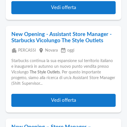
Vedi offerta
New Opening - Assistant Store Manager -
Starbucks Vicolungo The Style Outlets
apartment
place
event_available
PERCASSI
Novara
oggi
Starbucks continua la sua espansione sul territorio italiano
e inaugurerà in autunno un nuovo punto vendita presso
Vicolungo
The
Style
Outlets
. Per questo importante
progetto, siamo alla ricerca di un/a Assistant Store Manager
(Shift Supervisor...
Vedi offerta