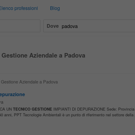
Elenco professioni
Blog
Dove
o Gestione Aziendale a Padova
co Gestione Aziendale a Padova
depurazione
va
RCA UN
TECNICO
GESTIONE
IMPIANTI DI DEPURAZIONE Sede: Provincia d
0 anni, PPT Tecnologie Ambientali è un punto di riferimento nel settore della 