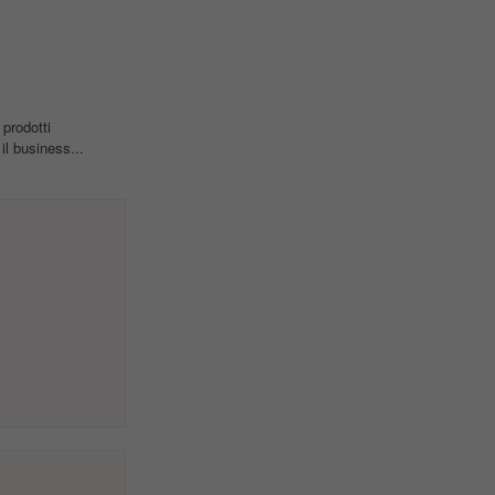
prodotti
l business...