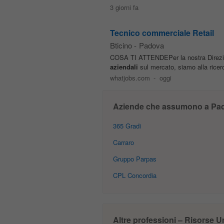
3 giorni fa
Tecnico commerciale Retail
Bticino
-
Padova
COSA TI ATTENDEPer la nostra Direzione
aziendali
sul mercato, siamo alla ricer
whatjobs.com
-
oggi
Aziende che assumono a Pa
365 Gradi
Carraro
Gruppo Parpas
CPL Concordia
Altre professioni – Risorse 