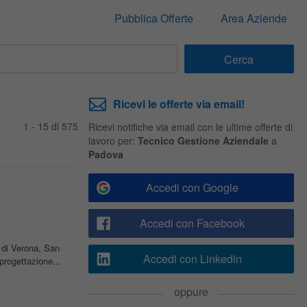
Pubblica Offerte
Area Aziende
Ricevi le offerte via email!
1 - 15 di 575
Ricevi notifiche via email con le ultime offerte di
lavoro per:
Tecnico Gestione Aziendale
a
Padova
Accedi con Google
Accedi con Facebook
i Verona, San
Accedi con Linkedin
progettazione...
oppure