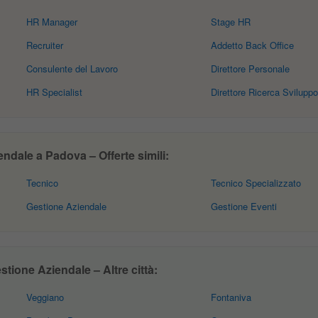
HR Manager
Stage HR
Recruiter
Addetto Back Office
Consulente del Lavoro
Direttore Personale
HR Specialist
Direttore Ricerca Sviluppo
dale a Padova – Offerte simili:
Tecnico
Tecnico Specializzato
Gestione Aziendale
Gestione Eventi
tione Aziendale – Altre città:
Veggiano
Fontaniva