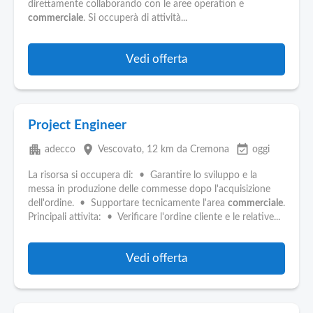
direttamente collaborando con le aree operation e
commerciale
. Si occuperà di attività...
Vedi offerta
Project Engineer
apartment
place
event_available
adecco
Vescovato
, 12 km da Cremona
oggi
La risorsa si occupera di: • Garantire lo sviluppo e la
messa in produzione delle commesse dopo l'acquisizione
dell'ordine. • Supportare tecnicamente l'area
commerciale
.
Principali attivita: • Verificare l'ordine cliente e le relative...
Vedi offerta