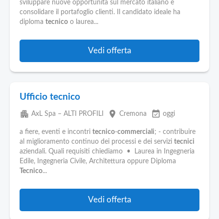
sviluppare nuove opportunità sul mercato italiano e
consolidare il portafoglio clienti. Il candidato ideale ha
diploma
tecnico
o laurea...
Vedi offerta
Ufficio tecnico
apartment
place
event_available
AxL Spa – ALTI PROFILI
Cremona
oggi
a fiere, eventi e incontri
tecnico
-
commerciali
; - contribuire
al miglioramento continuo dei processi e dei servizi
tecnici
aziendali. Quali requisiti chiediamo • Laurea in Ingegneria
Edile, Ingegneria Civile, Architettura oppure Diploma
Tecnico
...
Vedi offerta