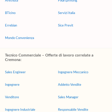
Arethusa
Pixartprinting
BTicino
Servizi Italia
Errebian
Sice Previt
Mondo Convenienza
Tecnico Commerciale – Offerte di lavoro correlate a
Cremona:
Sales Engineer
Ingegnere Meccanico
Ingegnere
Addetto Vendite
Venditore
Sales Manager
Ingegnere Industriale
Responsabile Vendite