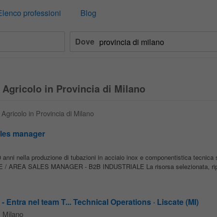
Elenco professioni
Blog
Dove
 Agricolo in Provincia di Milano
 Agricolo in Provincia di Milano
ales manager
0 anni nella produzione di tubazioni in acciaio inox e componentistica tecnica
 AREA SALES MANAGER - B2B INDUSTRIALE La risorsa selezionata, ripo
 Entra nel team T... Technical Operations · Liscate (MI)
Milano