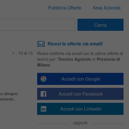
Pubblica Offerte
Area Aziende
Ricevi le offerte via email!
1 - 15 di 15
Ricevi notifiche via email con le ultime offerte di
lavoro per:
Tecnico Agricolo
in
Provincia di
Milano
Accedi con Google
Accedi con Facebook
 su disegno,
rtando...
Accedi con Linkedin
oppure