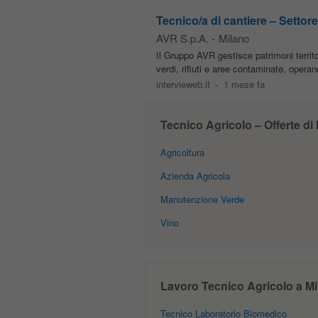
Tecnico/a di cantiere – Settor
AVR S.p.A.
-
Milano
Il Gruppo AVR gestisce patrimoni territor
verdi, rifiuti e aree contaminate, operan
intervieweb.it
-
1 mese fa
Tecnico Agricolo – Offerte di 
Agricoltura
Azienda Agricola
Manutenzione Verde
Vino
Lavoro Tecnico Agricolo a Mila
Tecnico Laboratorio Biomedico