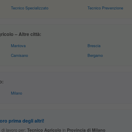
Tecnico Specializzato
Tecnico Prevenzione
colo – Altre città:
Mantova
Brescia
Camisano
Bergamo
o:
Milano
oro prima degli altri!
te di lavoro per:
Tecnico Agricolo
in
Provincia di Milano