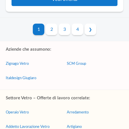
1
2
3
4
Aziende che assumono:
Zignago Vetro
SCM Group
Italdesign Giugiaro
Settore Vetro – Offerte di lavoro correlate:
Operaio Vetro
Arredamento
Addetto Lavorazione Vetro
Artigiano