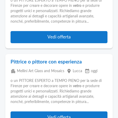
o un PITTORE ESPERTO a TEMPO PIENO per la sede di
Firenze per creare e decorare opere in
vetro
e produrre
progetti unici e personalizzati. Richiediamo grande
attenzione ai dettagli e capacità artigianali avanzate,
nonché, preferibilmente, competenze in pittura...
Vedi offerta
Pittrice o pittore con esperienza
apartment
place
event_available
Mellini Art Glass and Mosaics
Lucca
oggi
o un PITTORE ESPERTO a TEMPO PIENO per la sede di
Firenze per creare e decorare opere in
vetro
e produrre
progetti unici e personalizzati. Richiediamo grande
attenzione ai dettagli e capacità artigianali avanzate,
nonché, preferibilmente, competenze in pittura...
Vedi offerta