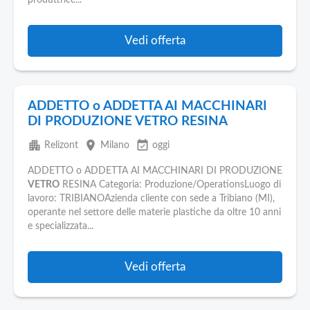
produttrice...
Vedi offerta
ADDETTO o ADDETTA AI MACCHINARI
DI PRODUZIONE VETRO RESINA
apartment
place
event_available
Relizont
Milano
oggi
ADDETTO o ADDETTA AI MACCHINARI DI PRODUZIONE
VETRO
RESINA Categoria: Produzione/OperationsLuogo di
lavoro: TRIBIANOAzienda cliente con sede a Tribiano (MI),
operante nel settore delle materie plastiche da oltre 10 anni
e specializzata...
Vedi offerta