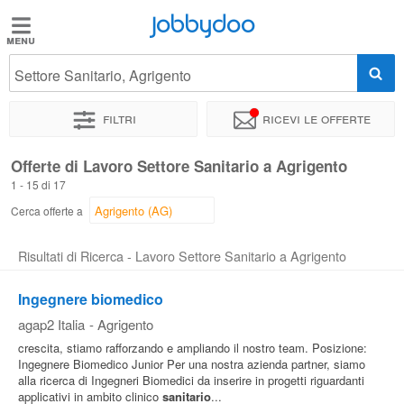
Jobbydoo
Jobbydoo
Settore Sanitario, Agrigento
Offerte
di
Filtri
Ricevi le offerte
lavoro
Offerte di Lavoro Settore Sanitario a Agrigento
1 - 15 di 17
Stipendi
Cerca offerte a
Elenco
Risultati di Ricerca - Lavoro Settore Sanitario a Agrigento
professioni
Ingegnere biomedico
agap2 Italia
-
Agrigento
Blog
crescita, stiamo rafforzando e ampliando il nostro team. Posizione:
Ingegnere Biomedico Junior Per una nostra azienda partner, siamo
alla ricerca di Ingegneri Biomedici da inserire in progetti riguardanti
applicativi in ambito clinico
sanitario
...