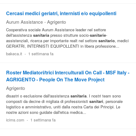
Cercasi medici geriatri, internisti e/o equipollenti
Aurum Assistance
-
Agrigento
Cooperativa sociale Aurum Assistance leader nel settore
dell'assistenza
sanitaria
presso strutture socio-
sanitarie
-
assistenziali, ricerca per importante realt nel settore
sanitario
, medici
GERIATRI, INTERNISTI EQUIPOLLENTI in libera professione...
bakeca.it
-
1 settimana fa
Roster Mediatori/trici Interculturali On Call - MSF Italy -
AGRIGENTO - People On The Move Project
Agrigento
disastri o esclusione dall'assistenza
sanitaria
. I nostri team sono
composti da decine di migliaia di professionisti
sanitari
, personale
logistico e amministrativo, uniti dalla nostra Carta dei Principi. Le
nostre azioni sono guidate dall'etica medica...
icims.com
-
1 settimana fa