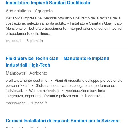
Installatore Impianti Sanitari Qualificato
Apa solutions
-
Agrigento
Per solida impresa nel Mendrisiotto attiva nel ramo della tecnica della
costruzione, selezioniamo da subito: - Installatore
Sanitari
Qualificato
Mansionario - Lettura e tracciamento: Interpretazione di schemi tecnici
e tracciamento delle linee...
bakeca.it
-
6 giorni fa
Field Service Technician – Manutentore Impianti
Industriali High-Tech
Manpower
-
Agrigento
e affiancamento costante. • Piani di crescita e sviluppo professionale
personalizzati. • Sistema incentivante collegato alle performance
individuali. • Welfare aziendale. • Assicurazione
sanitaria
integrativa, copertura infortuni e polizza vita. • Indennità...
manpower.it
-
1 mese fa
Cercasi Installatori di Impianti Sanitari per la Svizzera