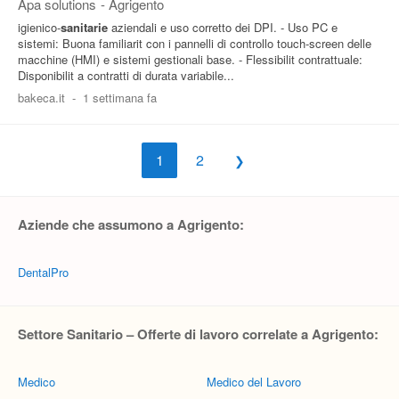
Apa solutions
-
Agrigento
igienico-
sanitarie
aziendali e uso corretto dei DPI. - Uso PC e
sistemi: Buona familiarit con i pannelli di controllo touch-screen delle
macchine (HMI) e sistemi gestionali base. - Flessibilit contrattuale:
Disponibilit a contratti di durata variabile...
bakeca.it
-
1 settimana fa
1
2
Aziende che assumono a Agrigento:
DentalPro
Settore Sanitario – Offerte di lavoro correlate a Agrigento:
Medico
Medico del Lavoro