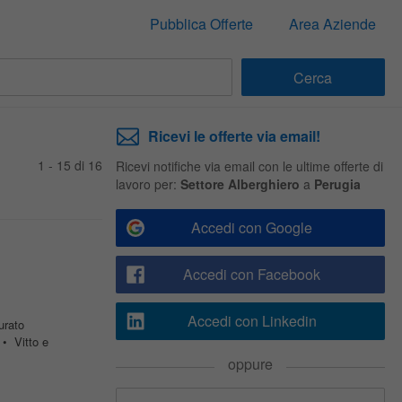
Pubblica Offerte
Area Aziende
Ricevi le offerte via email!
1 - 15 di 16
Ricevi notifiche via email con le ultime offerte di
lavoro per:
Settore Alberghiero
a
Perugia
Accedi con Google
Accedi con Facebook
Accedi con Linkedin
urato
 • Vitto e
oppure