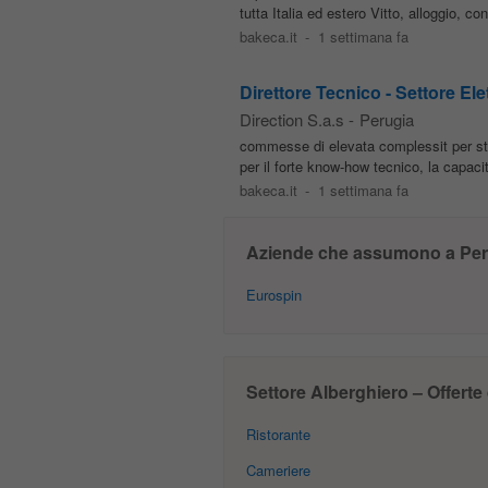
tutta Italia ed estero Vitto, alloggio, co
bakeca.it
-
1 settimana fa
Direttore Tecnico - Settore Ele
Direction S.a.s
-
Perugia
commesse di elevata complessit per str
per il forte know-how tecnico, la capacit
bakeca.it
-
1 settimana fa
Aziende che assumono a Per
Eurospin
Settore Alberghiero – Offerte 
Ristorante
Cameriere