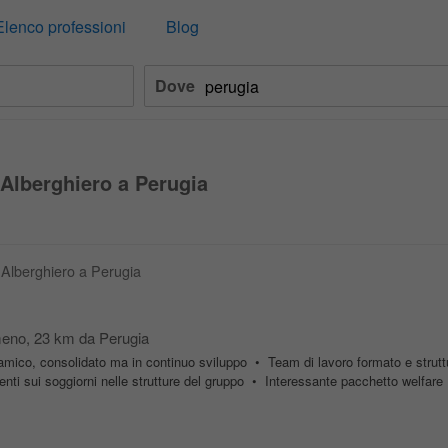
Elenco professioni
Blog
Dove
 Alberghiero a Perugia
e Alberghiero a Perugia
meno
, 23 km da Perugia
mico, consolidato ma in continuo sviluppo • Team di lavoro formato e strutt
enti sui soggiorni nelle strutture del gruppo • Interessante pacchetto welfare