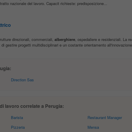
ntratto nazionale del lavoro. Capacit richieste: predisposizione...
ttrico
utture direzionali, commerciali,
alberghiere
, ospedaliere e residenziali. La re
 di gestire progetti multidisciplinari e un costante orientamento all'innovazione
ugia:
Direction Sas
di lavoro correlate a Perugia:
Barista
Restaurant Manager
Pizzeria
Mensa