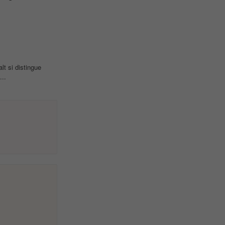
alt si distingue
...