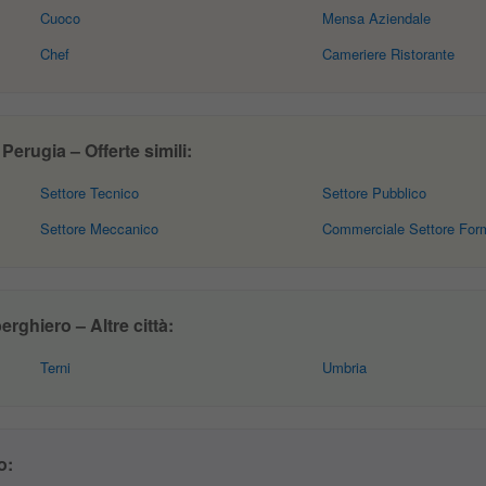
Cuoco
Mensa Aziendale
Chef
Cameriere Ristorante
erugia – Offerte simili:
Settore Tecnico
Settore Pubblico
Settore Meccanico
Commerciale Settore For
rghiero – Altre città:
Terni
Umbria
o: