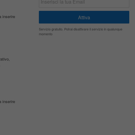
 inserire
Servizio gratuito. Potrai disattivare il servizio in qualunque
momento
ativo,
.
 inserire