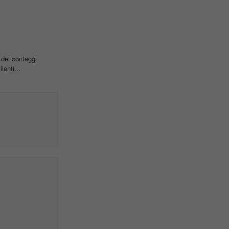
dei conteggi
ienti...