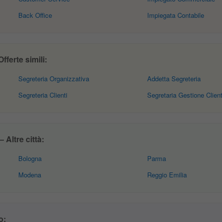
Back Office
Impiegata Contabile
fferte simili:
Segreteria Organizzativa
Addetta Segreteria
Segreteria Clienti
Segretaria Gestione Client
 Altre città:
Bologna
Parma
Modena
Reggio Emilia
o: