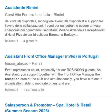
Assistente Rimini
Corsi Alta Formazione Italia
-
Rimini
dei corsisti disponibili, raccogliere eventuali disponibilit e supportare
l’avvio delle collaborazioni. I corsi per cui potranno essere attivate
collaborazioni riguardano: Segretaria Medico Aziendale
Receptionist
d’Hotel Pizzaiolo/a Idraulico/a Barman e Barlady...
bakeca.it
-
4 giorni fa
Assistant Front Office Manager (m/f/d) in Portugal
hosco_abroad
-
Rimini
First impressions count, especially for our ROBINSON guests. As
Assistant, you support together with the Front Office Manager the
reception
area at the club and simultaneously, you have a talent in
organisation, able to motivate others and are...
bakeca.it
-
1 settimana fa
Salesperson & Promoter – Spa, Hotel & Retail
(Summer Season 2026)