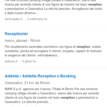
ricerca per azienda cliente di una figura da inserire nel team
reception
e prenotazioni a Cesenatico.Le attività previste: Accoglienza dei turisti
e delle turiste all'arrivo...
technojobs.it
-
3 settimane fa
Receptionist
hosco_abroad
-
Rimini
Per ampliamento aziendale cerchiamo una figura di
reception
, solare,
sorridente, pronta ad accogliere il cliente, empatia, capacit di risolvere
le esigenze del cliente. vetrinabakeca...
bakeca.it
-
5 giorni fa
Addetto / Addetta Reception e Booking
Cesenatico
, 21 km da Rimini
MAW S.p.A. agenzia per il lavoro, Filiale di Rimini Per due strutture
camping village situate a Cesenatico, siamo alla ricerca per azienda
cliente di una figura da inserire nel team
reception
e prenotazioni a
Cesenatico. Le attività previste...