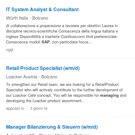
IT System Analyst & Consultant
Würth Italia
-
Bolzano
di collaborazione e propensione a lavorare per obiettivi Laurea in
discipline tecnico-scientifiche Conoscenza della lingua italiana e
inglese Disponibilità a trasferte Costituiscono titoli preferenziale:
Conoscenza moduli
SAP
, con particolare focus...
oggi
Retail Product Specialist (w/m/d)
Loacker Austria
-
Bolzano
To strengthen our Retail team, we are looking for a RetailProduct
Specialist who will actively contribute to the further development of
our Loacker Café concept. You will be responsible for
managing
and
developing the Loacker product assortment...
appcast.io
-
3 giorni fa
Manager Bilanzierung & Steuern (w/m/d)