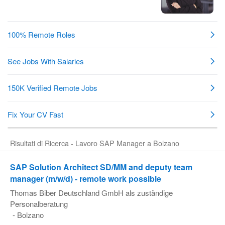
Pubblica
Offerte
Area
Aziende
Risultati di Ricerca - Lavoro SAP Manager a Bolzano
SAP Solution Architect SD/MM and deputy team
manager (m/w/d) - remote work possible
Thomas Biber Deutschland GmbH als zuständige
Personalberatung
-
Bolzano