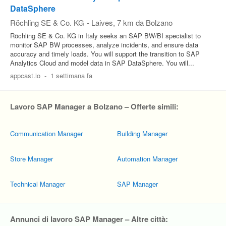
DataSphere
Röchling SE & Co. KG
-
Laives
, 7 km da Bolzano
Röchling SE & Co. KG in Italy seeks an SAP BW/BI specialist to
monitor SAP BW processes, analyze incidents, and ensure data
accuracy and timely loads. You will support the transition to SAP
Analytics Cloud and model data in SAP DataSphere. You will...
appcast.io
-
1 settimana fa
Lavoro SAP Manager a Bolzano – Offerte simili:
Communication Manager
Building Manager
Store Manager
Automation Manager
Technical Manager
SAP Manager
Annunci di lavoro SAP Manager – Altre città: