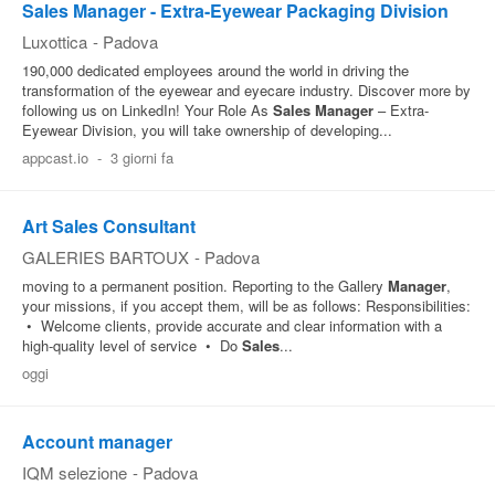
Sales Manager - Extra-Eyewear Packaging Division
Luxottica
-
Padova
190,000 dedicated employees around the world in driving the
transformation of the eyewear and eyecare industry. Discover more by
following us on LinkedIn! Your Role As
Sales
Manager
– Extra-
Eyewear Division, you will take ownership of developing...
appcast.io
-
3 giorni fa
Art Sales Consultant
GALERIES BARTOUX
-
Padova
moving to a permanent position. Reporting to the Gallery
Manager
,
your missions, if you accept them, will be as follows: Responsibilities:
• Welcome clients, provide accurate and clear information with a
high-quality level of service • Do
Sales
...
oggi
Account manager
IQM selezione
-
Padova