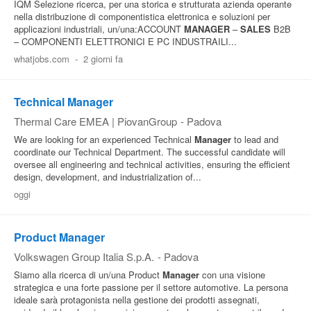
IQM Selezione ricerca, per una storica e strutturata azienda operante
nella distribuzione di componentistica elettronica e soluzioni per
applicazioni industriali, un/una:ACCOUNT
MANAGER
–
SALES
B2B
– COMPONENTI ELETTRONICI E PC INDUSTRAILI...
whatjobs.com
-
2 giorni fa
Technical Manager
Thermal Care EMEA | PiovanGroup
-
Padova
We are looking for an experienced Technical
Manager
to lead and
coordinate our Technical Department. The successful candidate will
oversee all engineering and technical activities, ensuring the efficient
design, development, and industrialization of...
oggi
Product Manager
Volkswagen Group Italia S.p.A.
-
Padova
Siamo alla ricerca di un/una Product
Manager
con una visione
strategica e una forte passione per il settore automotive. La persona
ideale sarà protagonista nella gestione dei prodotti assegnati,