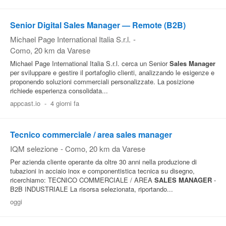
Senior Digital Sales Manager — Remote (B2B)
Michael Page International Italia S.r.l.
-
Como
, 20 km da Varese
Michael Page International Italia S.r.l. cerca un Senior
Sales
Manager
per sviluppare e gestire il portafoglio clienti, analizzando le esigenze e
proponendo soluzioni commerciali personalizzate. La posizione
richiede esperienza consolidata...
appcast.io
-
4 giorni fa
Tecnico commerciale / area sales manager
IQM selezione
-
Como
, 20 km da Varese
Per azienda cliente operante da oltre 30 anni nella produzione di
tubazioni in acciaio inox e componentistica tecnica su disegno,
ricerchiamo: TECNICO COMMERCIALE / AREA
SALES
MANAGER
-
B2B INDUSTRIALE La risorsa selezionata, riportando...
oggi