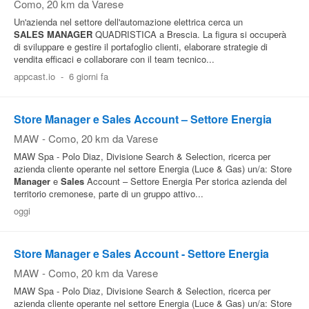
Como
, 20 km da Varese
Un'azienda nel settore dell'automazione elettrica cerca un
SALES
MANAGER
QUADRISTICA a Brescia. La figura si occuperà
di sviluppare e gestire il portafoglio clienti, elaborare strategie di
vendita efficaci e collaborare con il team tecnico...
appcast.io
-
6 giorni fa
Store Manager e Sales Account – Settore Energia
MAW
-
Como
, 20 km da Varese
MAW Spa - Polo Diaz, Divisione Search & Selection, ricerca per
azienda cliente operante nel settore Energia (Luce & Gas) un/a: Store
Manager
e
Sales
Account – Settore Energia Per storica azienda del
territorio cremonese, parte di un gruppo attivo...
oggi
Store Manager e Sales Account - Settore Energia
MAW
-
Como
, 20 km da Varese
MAW Spa - Polo Diaz, Divisione Search & Selection, ricerca per
azienda cliente operante nel settore Energia (Luce & Gas) un/a: Store