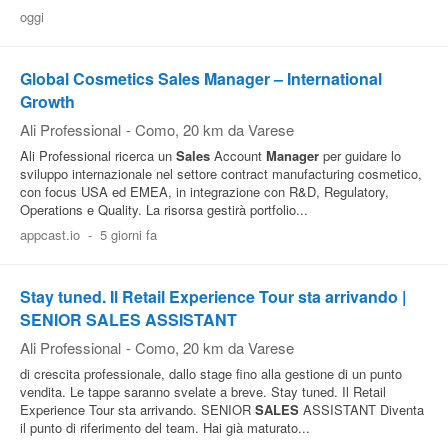
oggi
Global Cosmetics Sales Manager – International
Growth
Ali Professional
-
Como
, 20 km da Varese
Ali Professional ricerca un
Sales
Account
Manager
per guidare lo
sviluppo internazionale nel settore contract manufacturing cosmetico,
con focus USA ed EMEA, in integrazione con R&D, Regulatory,
Operations e Quality. La risorsa gestirà portfolio...
appcast.io
-
5 giorni fa
Stay tuned. Il Retail Experience Tour sta arrivando |
SENIOR SALES ASSISTANT
Ali Professional
-
Como
, 20 km da Varese
di crescita professionale, dallo stage fino alla gestione di un punto
vendita. Le tappe saranno svelate a breve. Stay tuned. Il Retail
Experience Tour sta arrivando. SENIOR
SALES
ASSISTANT Diventa
il punto di riferimento del team. Hai già maturato...