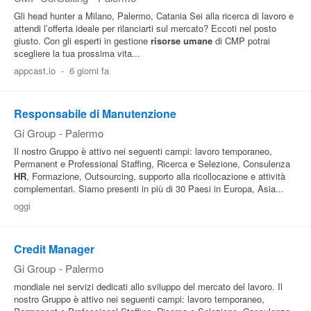
Gli head hunter a Milano, Palermo, Catania Sei alla ricerca di lavoro e
attendi l’offerta ideale per rilanciarti sul mercato? Eccoti nel posto
giusto. Con gli esperti in gestione
risorse umane
di CMP potrai
scegliere la tua prossima vita...
appcast.io
-
6 giorni fa
Responsabile di Manutenzione
Gi Group
-
Palermo
Il nostro Gruppo è attivo nei seguenti campi: lavoro temporaneo,
Permanent e Professional Staffing, Ricerca e Selezione, Consulenza
HR
, Formazione, Outsourcing, supporto alla ricollocazione e attività
complementari. Siamo presenti in più di 30 Paesi in Europa, Asia...
oggi
Credit Manager
Gi Group
-
Palermo
mondiale nei servizi dedicati allo sviluppo del mercato del lavoro. Il
nostro Gruppo è attivo nei seguenti campi: lavoro temporaneo,