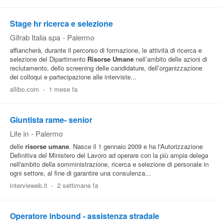
Stage hr ricerca e selezione
Gifrab Italia spa
-
Palermo
affiancherà, durante il percorso di formazione, le attività di ricerca e
selezione del Dipartimento
Risorse Umane
nell’ambito delle azioni di
reclutamento, dello screening delle candidature, dell’organizzazione
dei colloqui e partecipazione alle interviste...
allibo.com
-
1 mese fa
Giuntista rame- senior
Life in
-
Palermo
delle
risorse umane
. Nasce il 1 gennaio 2009 e ha l'Autorizzazione
Definitiva del Ministero del Lavoro ad operare con la più ampia delega
nell'ambito della somministrazione, ricerca e selezione di personale in
ogni settore, al fine di garantire una consulenza...
intervieweb.it
-
2 settimane fa
Operatore inbound - assistenza stradale