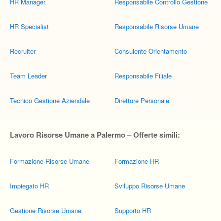
HR Manager
Responsabile Controllo Gestione
HR Specialist
Responsabile Risorse Umane
Recruiter
Consulente Orientamento
Team Leader
Responsabile Filiale
Tecnico Gestione Aziendale
Direttore Personale
Lavoro Risorse Umane a Palermo – Offerte simili:
Formazione Risorse Umane
Formazione HR
Impiegato HR
Sviluppo Risorse Umane
Gestione Risorse Umane
Supporto HR