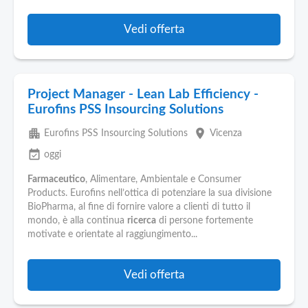
Vedi offerta
Project Manager - Lean Lab Efficiency -
Eurofins PSS Insourcing Solutions
apartment
place
Eurofins PSS Insourcing Solutions
Vicenza
event_available
oggi
Farmaceutico
, Alimentare, Ambientale e Consumer
Products. Eurofins nell’ottica di potenziare la sua divisione
BioPharma, al fine di fornire valore a clienti di tutto il
mondo, è alla continua
ricerca
di persone fortemente
motivate e orientate al raggiungimento...
Vedi offerta