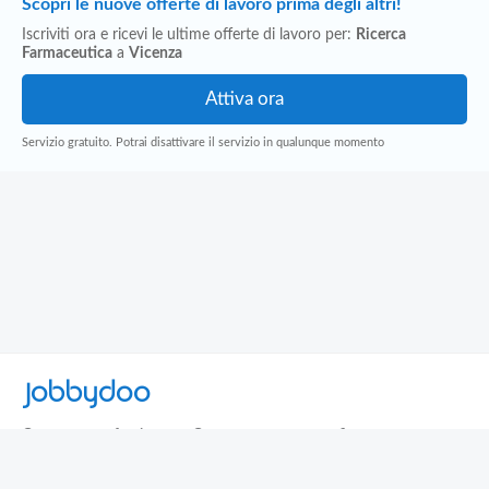
Scopri le nuove offerte di lavoro prima degli altri!
Iscriviti ora e ricevi le ultime offerte di lavoro per:
Ricerca
Farmaceutica
a
Vicenza
Servizio gratuito. Potrai disattivare il servizio in qualunque momento
Jobbydoo
Cerca per professione
Cerca per area geografica
Cerca per azienda