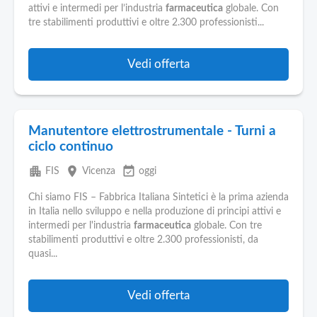
attivi e intermedi per l’industria
farmaceutica
globale. Con
tre stabilimenti produttivi e oltre 2.300 professionisti...
Vedi offerta
Manutentore elettrostrumentale - Turni a
ciclo continuo
apartment
place
event_available
FIS
Vicenza
oggi
Chi siamo FIS – Fabbrica Italiana Sintetici è la prima azienda
in Italia nello sviluppo e nella produzione di principi attivi e
intermedi per l'industria
farmaceutica
globale. Con tre
stabilimenti produttivi e oltre 2.300 professionisti, da
quasi...
Vedi offerta