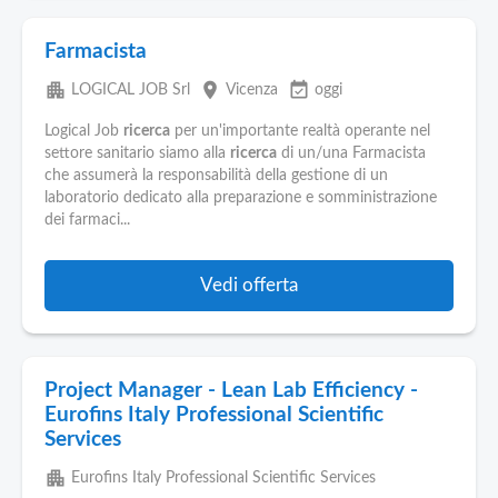
Farmacista
apartment
place
event_available
LOGICAL JOB Srl
Vicenza
oggi
Logical Job
ricerca
per un'importante realtà operante nel
settore sanitario siamo alla
ricerca
di un/una Farmacista
che assumerà la responsabilità della gestione di un
laboratorio dedicato alla preparazione e somministrazione
dei farmaci...
Vedi offerta
Project Manager - Lean Lab Efficiency -
Eurofins Italy Professional Scientific
Services
apartment
Eurofins Italy Professional Scientific Services