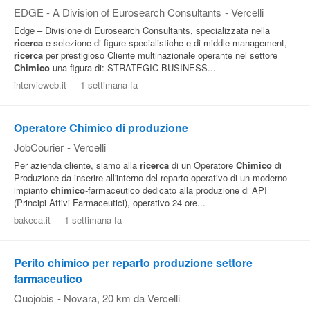
EDGE - A Division of Eurosearch Consultants
-
Vercelli
Edge – Divisione di Eurosearch Consultants, specializzata nella
ricerca
e selezione di figure specialistiche e di middle management,
ricerca
per prestigioso Cliente multinazionale operante nel settore
Chimico
una figura di: STRATEGIC BUSINESS...
intervieweb.it
-
1 settimana fa
Operatore Chimico di produzione
JobCourier
-
Vercelli
Per azienda cliente, siamo alla
ricerca
di un Operatore
Chimico
di
Produzione da inserire all'interno del reparto operativo di un moderno
impianto
chimico
-farmaceutico dedicato alla produzione di API
(Principi Attivi Farmaceutici), operativo 24 ore...
bakeca.it
-
1 settimana fa
Perito chimico per reparto produzione settore
farmaceutico
Quojobis
-
Novara
, 20 km da Vercelli