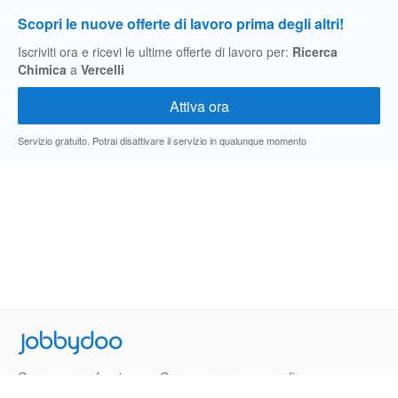
Scopri le nuove offerte di lavoro prima degli altri!
Iscriviti ora e ricevi le ultime offerte di lavoro per:
Ricerca
Chimica
a
Vercelli
Servizio gratuito. Potrai disattivare il servizio in qualunque momento
Jobbydoo
Cerca per professione
Cerca per area geografica