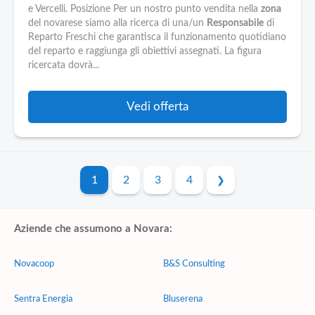
e Vercelli. Posizione Per un nostro punto vendita nella
zona
del novarese siamo alla ricerca di una/un
Responsabile
di
Reparto Freschi che garantisca il funzionamento quotidiano
del reparto e raggiunga gli obiettivi assegnati. La figura
ricercata dovrà...
Vedi offerta
1
2
3
4
Aziende che assumono a Novara:
Novacoop
B&S Consulting
Sentra Energia
Bluserena