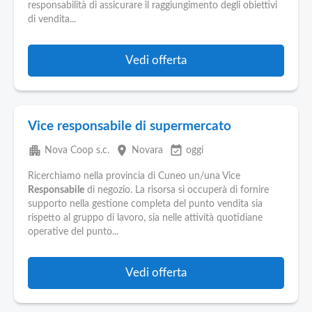
responsabilità di assicurare il raggiungimento degli obiettivi
di vendita...
Vedi offerta
Vice responsabile di supermercato
apartment
place
event_available
Nova Coop s.c.
Novara
oggi
Ricerchiamo nella provincia di Cuneo un/una Vice
Responsabile
di negozio. La risorsa si occuperà di fornire
supporto nella gestione completa del punto vendita sia
rispetto al gruppo di lavoro, sia nelle attività quotidiane
operative del punto...
Vedi offerta