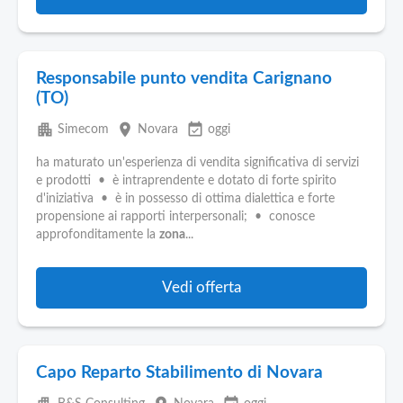
Responsabile punto vendita Carignano
(TO)
apartment
place
event_available
Simecom
Novara
oggi
ha maturato un'esperienza di vendita significativa di servizi
e prodotti • è intraprendente e dotato di forte spirito
d'iniziativa • è in possesso di ottima dialettica e forte
propensione ai rapporti interpersonali; • conosce
approfonditamente la
zona
...
Vedi offerta
Capo Reparto Stabilimento di Novara