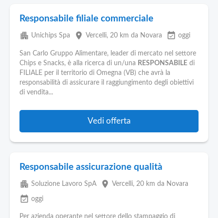
Responsabile filiale commerciale
apartment
place
event_available
Unichips Spa
Vercelli
, 20 km da Novara
oggi
San Carlo Gruppo Alimentare, leader di mercato nel settore
Chips e Snacks, è alla ricerca di un/una
RESPONSABILE
di
FILIALE per il territorio di Omegna (VB) che avrà la
responsabilità di assicurare il raggiungimento degli obiettivi
di vendita...
Vedi offerta
Responsabile assicurazione qualità
apartment
place
Soluzione Lavoro SpA
Vercelli
, 20 km da Novara
event_available
oggi
Per azienda operante nel settore dello stampaggio di