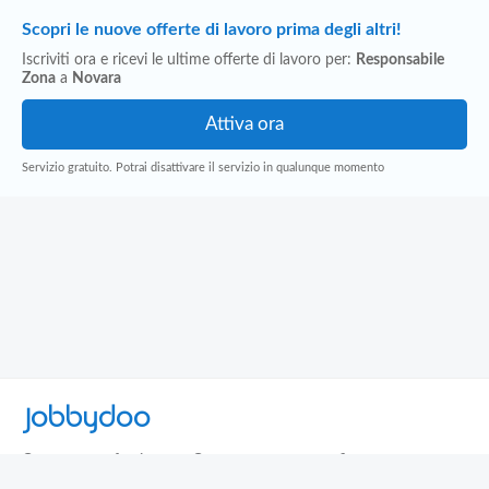
Scopri le nuove offerte di lavoro prima degli altri!
Iscriviti ora e ricevi le ultime offerte di lavoro per:
Responsabile
Zona
a
Novara
Servizio gratuito. Potrai disattivare il servizio in qualunque momento
Jobbydoo
Cerca per professione
Cerca per area geografica