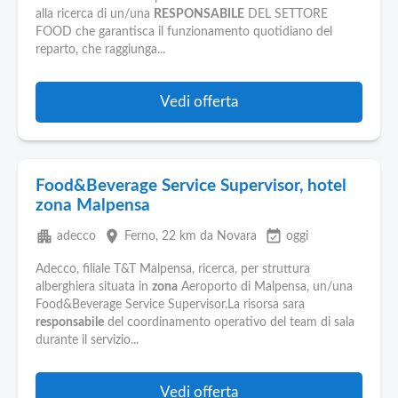
Pubblica
alla ricerca di un/una
RESPONSABILE
DEL SETTORE
Offerte
FOOD che garantisca il funzionamento quotidiano del
reparto, che raggiunga...
Area
Aziende
Vedi offerta
Food&Beverage Service Supervisor, hotel
zona Malpensa
apartment
place
event_available
adecco
Ferno
, 22 km da Novara
oggi
Adecco, filiale T&T Malpensa, ricerca, per struttura
alberghiera situata in
zona
Aeroporto di Malpensa, un/una
Food&Beverage Service Supervisor.La risorsa sara
responsabile
del coordinamento operativo del team di sala
durante il servizio...
Vedi offerta