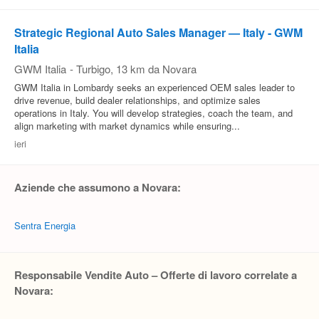
Strategic Regional Auto Sales Manager — Italy - GWM
Italia
GWM Italia
-
Turbigo
, 13 km da Novara
GWM Italia in Lombardy seeks an experienced OEM sales leader to
drive revenue, build dealer relationships, and optimize sales
operations in Italy. You will develop strategies, coach the team, and
align marketing with market dynamics while ensuring...
ieri
Aziende che assumono a Novara:
Sentra Energia
Responsabile Vendite Auto – Offerte di lavoro correlate a
Novara: