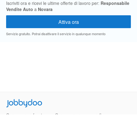
Iscriviti ora e ricevi le ultime offerte di lavoro per:
Responsabile
Vendite Auto
a
Novara
Servizio gratuito. Potrai disattivare il servizio in qualunque momento
Jobbydoo
Cerca per professione
Cerca per area geografica
Cerca per azienda