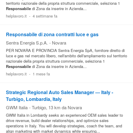
territorio nazionale della propria struttura commerciale, seleziona 1
Responsabile
di Zona da inserire in Azienda...
helplavoro.it
-
4 settimane fa
Responsabile di zona contratti luce e gas
Sentra Energia S.p.A.
-
Novara
PER NOVARA E PROVINCIA Sentra Energia SpA, fornitore diretto di
luce e gas nel mercato libero, nell'ambito dell'ampliamento sul territorio
nazionale della propria struttura commerciale, seleziona 1
Responsabile
di Zona da inserire in Azienda...
helplavoro.it
-
1 mese fa
Strategic Regional Auto Sales Manager — Italy -
Turbigo, Lombardia, Italy
GWM Italia
-
Turbigo
, 13 km da Novara
GWM Italia in Lombardy seeks an experienced OEM sales leader to
drive revenue, build dealer relationships, and optimize sales
operations in Italy. You will develop strategies, coach the team, and
align marketing with market dynamics while ensuring...