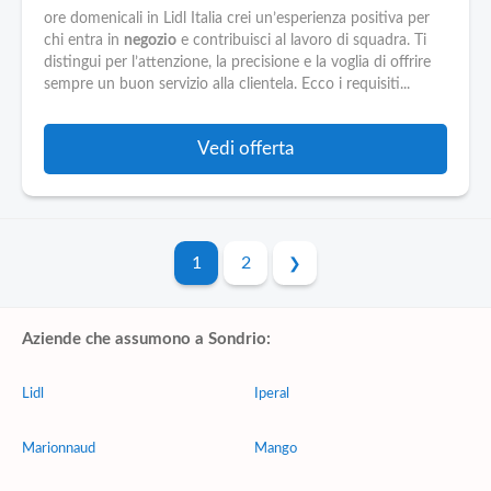
ore domenicali in Lidl Italia crei un’esperienza positiva per
chi entra in
negozio
e contribuisci al lavoro di squadra. Ti
distingui per l’attenzione, la precisione e la voglia di offrire
sempre un buon servizio alla clientela. Ecco i requisiti...
Vedi offerta
1
2
Aziende che assumono a Sondrio:
Lidl
Iperal
Marionnaud
Mango