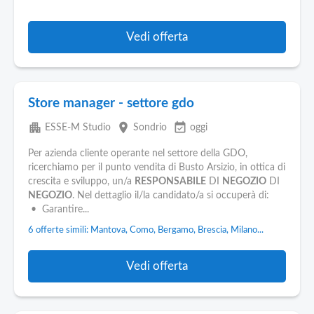
Vedi offerta
Store manager - settore gdo
apartment
place
event_available
ESSE-M Studio
Sondrio
oggi
Per azienda cliente operante nel settore della GDO,
ricerchiamo per il punto vendita di Busto Arsizio, in ottica di
crescita e sviluppo, un/a
RESPONSABILE
DI
NEGOZIO
DI
NEGOZIO
. Nel dettaglio il/la candidato/a si occuperà di:
• Garantire...
6 offerte simili: Mantova, Como, Bergamo, Brescia, Milano...
Vedi offerta