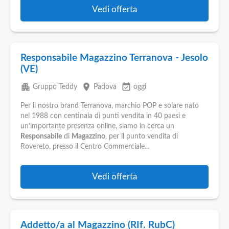
Vedi offerta
Responsabile Magazzino Terranova - Jesolo
(VE)
apartment
place
event_available
Gruppo Teddy
Padova
oggi
Per il nostro brand Terranova, marchio POP e solare nato
nel 1988 con centinaia di punti vendita in 40 paesi e
un’importante presenza online, siamo in cerca un
Responsabile
di
Magazzino
, per il punto vendita di
Rovereto, presso il Centro Commerciale...
Vedi offerta
Addetto/a al Magazzino (RIf. RubC)