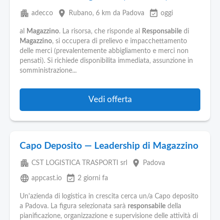
apartment
place
event_available
adecco
Rubano
, 6 km da Padova
oggi
al
Magazzino
. La risorsa, che risponde al
Responsabile
di
Magazzino
, si occupera di prelievo e impacchettamento
delle merci (prevalentemente abbigliamento e merci non
pensati). Si richiede disponibilita immediata, assunzione in
somministrazione...
Vedi offerta
Capo Deposito — Leadership di Magazzino
apartment
place
CST LOGISTICA TRASPORTI srl
Padova
language
event_available
appcast.io
2 giorni fa
Un'azienda di logistica in crescita cerca un/a Capo deposito
a Padova. La figura selezionata sarà
responsabile
della
pianificazione, organizzazione e supervisione delle attività di