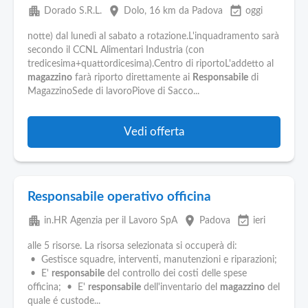
apartment
place
event_available
Dorado S.R.L.
Dolo
, 16 km da Padova
oggi
notte) dal lunedì al sabato a rotazione.L'inquadramento sarà
secondo il CCNL Alimentari Industria (con
tredicesima+quattordicesima).Centro di riportoL'addetto al
magazzino
farà riporto direttamente ai
Responsabile
di
MagazzinoSede di lavoroPiove di Sacco...
Vedi offerta
Responsabile operativo officina
apartment
place
event_available
in.HR Agenzia per il Lavoro SpA
Padova
ieri
alle 5 risorse. La risorsa selezionata si occuperà di:
• Gestisce squadre, interventi, manutenzioni e riparazioni;
• E'
responsabile
del controllo dei costi delle spese
officina; • E'
responsabile
dell'inventario del
magazzino
del
quale é custode...