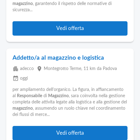
magazzino
, garantendo il rispetto delle normative di
sicurezza...
Vedi offerta
Addetto/a al magazzino e logistica
apartment
place
adecco
Montegrotto Terme
, 11 km da Padova
event_available
oggi
per ampliamento dell'organico. La figura, in affiancamento
al
Responsabile
di
Magazzino
, sara coinvolta nella gestione
completa delle attivita legate alla logistica e alla gestione del
magazzino
, assumendo un ruolo chiave nel coordinamento
dei flussi di merce...
Vedi offerta