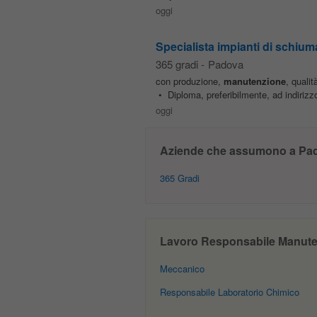
oggi
Specialista impianti di schium
365 gradi
-
Padova
con produzione,
manutenzione
, qualit
• Diploma, preferibilmente, ad indirizzo
oggi
Aziende che assumono a Pa
365 Gradi
Lavoro Responsabile Manuten
Meccanico
Responsabile Laboratorio Chimico