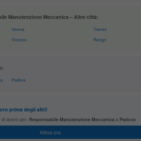
le Manutenzione Meccanica – Altre città:
Verona
Treviso
Vicenza
Rovigo
o:
ca
Padova
oro prima degli altri!
te di lavoro per:
Responsabile Manutenzione Meccanica
a
Padova