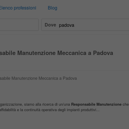
Elenco professioni
Blog
Dove
nsabile Manutenzione Meccanica a Padova
onsabile Manutenzione Meccanica a Padova
organizzazione, siamo alla ricerca di un/una
Responsabile
Manutenzione
che 
affidabilità e la continuità operativa degli impianti produttivi...