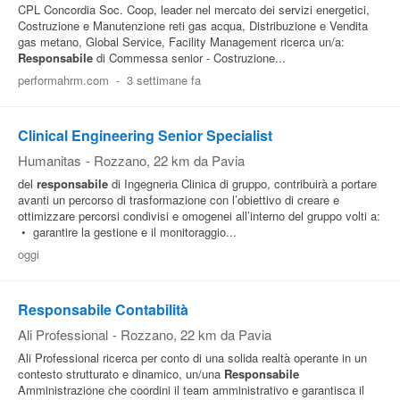
CPL Concordia Soc. Coop, leader nel mercato dei servizi energetici,
Costruzione e Manutenzione reti gas acqua, Distribuzione e Vendita
gas metano, Global Service, Facility Management ricerca un/a:
Responsabile
di Commessa senior - Costruzione...
performahrm.com
-
3 settimane fa
Clinical Engineering Senior Specialist
Humanitas
-
Rozzano
, 22 km da Pavia
del
responsabile
di Ingegneria Clinica di gruppo, contribuirà a portare
avanti un percorso di trasformazione con l’obiettivo di creare e
ottimizzare percorsi condivisi e omogenei all’interno del gruppo volti a:
• garantire la gestione e il monitoraggio...
oggi
Responsabile Contabilità
Ali Professional
-
Rozzano
, 22 km da Pavia
Ali Professional ricerca per conto di una solida realtà operante in un
contesto strutturato e dinamico, un/una
Responsabile
Amministrazione che coordini il team amministrativo e garantisca il