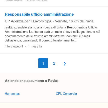
Responsabile ufficio amministrazione
UP Agenzia per il Lavoro SpA
-
Vernate
, 16 km da Pavia
realtà aziendale siamo alla ricerca di un/una
Responsabile
Ufficio
Amministrazione La risorsa avrà un ruolo chiave nella gestione e nel
coordinamento delle attività amministrative, contabili e fiscali
dell'azienda, garantendo il corretto funzionamento...
intervieweb.it
-
1 mese fa
1
2
Aziende che assumono a Pavia:
Humanitas
CPL Concordia