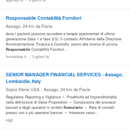
Responsabile Contabilità Fornitori
Assago
, 24 km da Pavia
dove i pazienti possono accedere a terapie sperimentali di ultima
generazione (fase 1 e fase 2/3). Il contesto All'interno della Direzione
Amministrazione, Finanza e Controllo, siamo alla ricerca di un/una
Responsabile
Contabilità Fornitori...
humanitas.it
-
3 giorni fa
SENIOR MANAGER FINANCIAL SERVICES - Assago,
Lombardia, Italy
Sopra Steria USA
-
Assago
, 24 km da Pavia
Regulatory Reporting e Vigilanza • Proattività ed imprenditorialità
nella definizione di Value Proposition • Conoscenza dei processi
bancari e degli operatori in ambito
finanziario
• Rete di contatti
presso uno o più operatori bancari • Interesse verso...
oggi