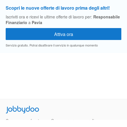
Scopri le nuove offerte di lavoro prima degli altri!
Iscriviti ora e ricevi le ultime offerte di lavoro per:
Responsabile
Finanziario
a
Pavia
Servizio gratuito. Potrai disattivare il servizio in qualunque momento
Jobbydoo
Cerca per professione
Cerca per area geografica