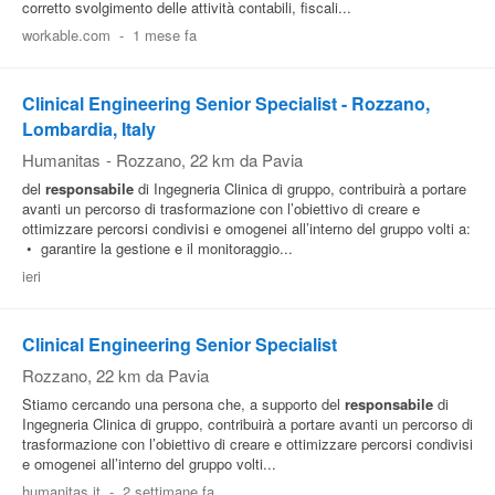
corretto svolgimento delle attività contabili, fiscali...
workable.com
-
1 mese fa
Clinical Engineering Senior Specialist - Rozzano,
Lombardia, Italy
Humanitas
-
Rozzano
, 22 km da Pavia
del
responsabile
di Ingegneria Clinica di gruppo, contribuirà a portare
avanti un percorso di trasformazione con l’obiettivo di creare e
ottimizzare percorsi condivisi e omogenei all’interno del gruppo volti a:
• garantire la gestione e il monitoraggio...
ieri
Clinical Engineering Senior Specialist
Rozzano
, 22 km da Pavia
Stiamo cercando una persona che, a supporto del
responsabile
di
Ingegneria Clinica di gruppo, contribuirà a portare avanti un percorso di
trasformazione con l’obiettivo di creare e ottimizzare percorsi condivisi
e omogenei all’interno del gruppo volti...
humanitas.it
-
2 settimane fa