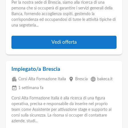
Per la nostra sede di Brescia, siamo alla ricerca di una
persona che si occuperà di garantire i servizi generali della
Banca, fornendo accoglienza ospiti, gestendo la
corrispondenza ed occupandosi di tutte le attività tipiche di
una segreteria...
Vedi offerta
Impiegato/a Brescia
apartment
place
language
Corsi Alta Formazione Italia
Brescia
bakeca.it
event_available
1 settimana fa
Corsi Alta Formazione Italia è alla ricerca di una figura
operativa, precisa e responsabile da inserire nel proprio
team come Assistente per attivazione stage e supporto ai
corsi sulla sicurezza. La risorsa si occuper di contattare
aziende, studi...