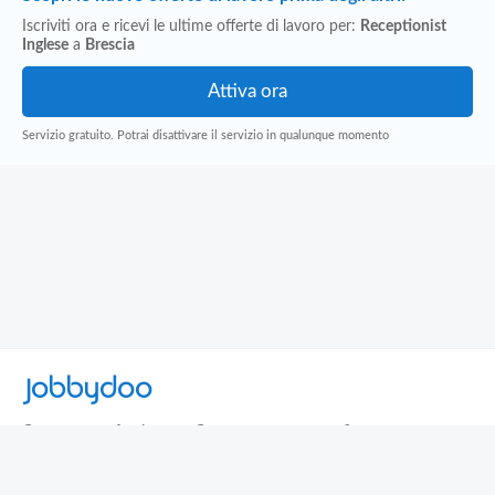
Iscriviti ora e ricevi le ultime offerte di lavoro per:
Receptionist
Inglese
a
Brescia
Servizio gratuito. Potrai disattivare il servizio in qualunque momento
Jobbydoo
Cerca per professione
Cerca per area geografica
Cerca per azienda