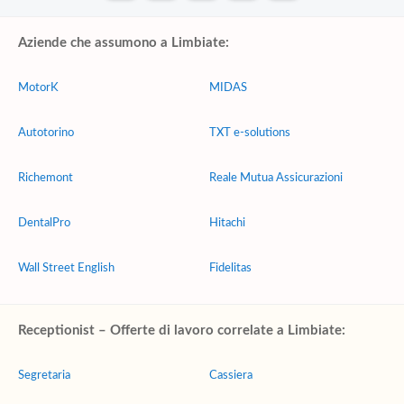
Aziende che assumono a Limbiate:
MotorK
MIDAS
Autotorino
TXT e-solutions
Richemont
Reale Mutua Assicurazioni
DentalPro
Hitachi
Wall Street English
Fidelitas
Receptionist – Offerte di lavoro correlate a Limbiate:
Segretaria
Cassiera