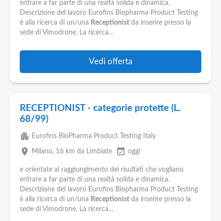
entrare a far parte di una realtà solida e dinamica.
Descrizione del lavoro Eurofins Biopharma Product Testing
è alla ricerca di un/una
Receptionist
da inserire presso la
sede di Vimodrone. La ricerca...
Vedi offerta
RECEPTIONIST - categorie protette (L.
68/99)
apartment
Eurofins BioPharma Product Testing Italy
place
event_available
Milano
, 16 km da Limbiate
oggi
e orientate al raggiungimento dei risultati che vogliano
entrare a far parte di una realtà solida e dinamica.
Descrizione del lavoro Eurofins Biopharma Product Testing
è alla ricerca di un/una
Receptionist
da inserire presso la
sede di Vimodrone. La ricerca...