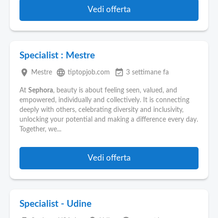
Vedi offerta
Specialist : Mestre
place
language
event_available
Mestre
tiptopjob.com
3 settimane fa
At
Sephora
, beauty is about feeling seen, valued, and
empowered, individually and collectively. It is connecting
deeply with others, celebrating diversity and inclusivity,
unlocking your potential and making a difference every day.
Together, we...
Vedi offerta
Specialist - Udine