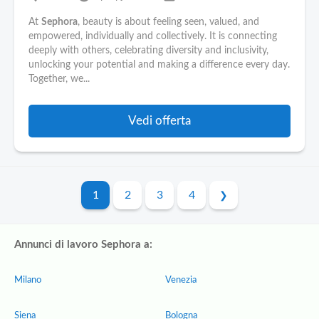
At
Sephora
, beauty is about feeling seen, valued, and
empowered, individually and collectively. It is connecting
deeply with others, celebrating diversity and inclusivity,
unlocking your potential and making a difference every day.
Together, we...
Vedi offerta
1
2
3
4
Annunci di lavoro Sephora a:
Milano
Venezia
Siena
Bologna